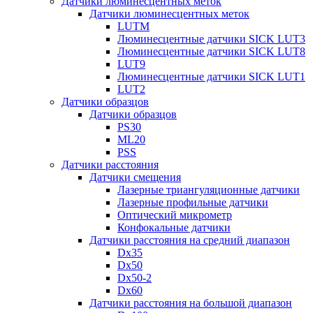
Датчики люминесцентных меток
Датчики люминесцентных меток
LUTM
Люминесцентные датчики SICK LUT3
Люминесцентные датчики SICK LUT8
LUT9
Люминесцентные датчики SICK LUT1
LUT2
Датчики образцов
Датчики образцов
PS30
ML20
PSS
Датчики расстояния
Датчики смещения
Лазерные триангуляционные датчики
Лазерные профильные датчики
Оптический микрометр
Конфокальные датчики
Датчики расстояния на средний диапазон
Dx35
Dx50
Dx50-2
Dx60
Датчики расстояния на большой диапазон