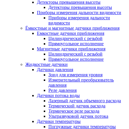
Детекторы превышения высоты
Детекторы превышения высоты
Приборы измерения дальности видимости
Приборы измерения дальности
видимости
Ёмкостные и магнитные датчики приближения
Емкостные датчики приближения
Цилиндрический с резьбой
Прямоугольное исполнение
Магнитные датчики приближения
Цилиндрический с резьбой
Прямоугольное исполнение
Жидкостные датчики
Датчики давления
Зонд для измерения уровня
Измерительный преобразователь
давления
Реле давления
Датчики потока воды
Лазерный датчик объемного расхода
Термический датчик расхода
Термическое реле расхода
Ультразвуковой датчик потока
Датчики температуры
Погружные датчики температуры