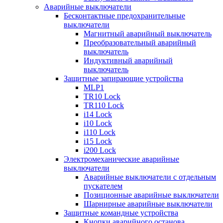
Аварийные выключатели
Бесконтактные предохранительные
выключатели
Магнитный аварийный выключатель
Преобразовательный аварийный
выключатель
Индуктивный аварийный
выключатель
Защитные запирающие устройства
MLP1
TR10 Lock
TR110 Lock
i14 Lock
i10 Lock
i110 Lock
i15 Lock
i200 Lock
Электромеханические аварийные
выключатели
Аварийные выключатели с отдельным
пускателем
Позиционные аварийные выключатели
Шарнирные аварийные выключатели
Защитные командные устройства
Кнопки аварийного останова