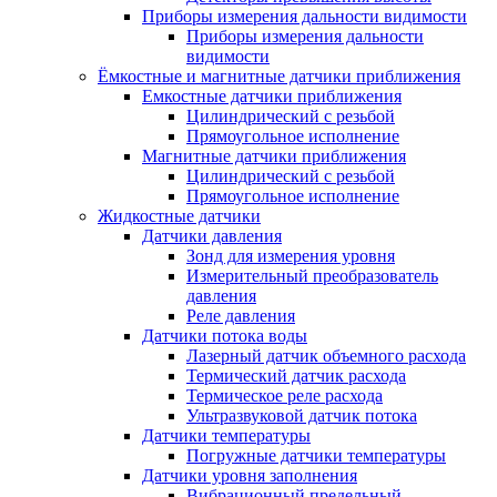
Приборы измерения дальности видимости
Приборы измерения дальности
видимости
Ёмкостные и магнитные датчики приближения
Емкостные датчики приближения
Цилиндрический с резьбой
Прямоугольное исполнение
Магнитные датчики приближения
Цилиндрический с резьбой
Прямоугольное исполнение
Жидкостные датчики
Датчики давления
Зонд для измерения уровня
Измерительный преобразователь
давления
Реле давления
Датчики потока воды
Лазерный датчик объемного расхода
Термический датчик расхода
Термическое реле расхода
Ультразвуковой датчик потока
Датчики температуры
Погружные датчики температуры
Датчики уровня заполнения
Вибрационный предельный