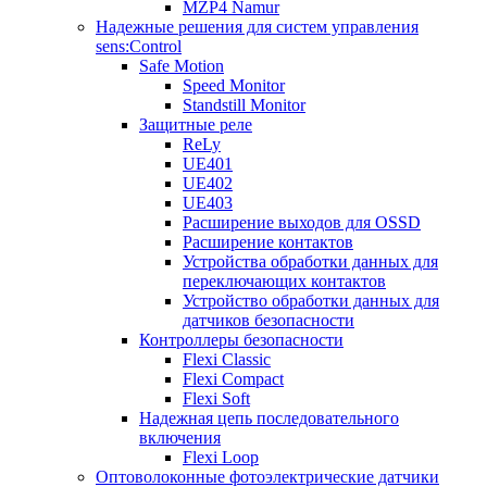
MZP4 Namur
Надежные решения для систем управления
sens:Control
Safe Motion
Speed Monitor
Standstill Monitor
Защитные реле
ReLy
UE401
UE402
UE403
Расширение выходов для OSSD
Расширение контактов
Устройства обработки данных для
переключающих контактов
Устройство обработки данных для
датчиков безопасности
Контроллеры безопасности
Flexi Classic
Flexi Compact
Flexi Soft
Надежная цепь последовательного
включения
Flexi Loop
Оптоволоконные фотоэлектрические датчики