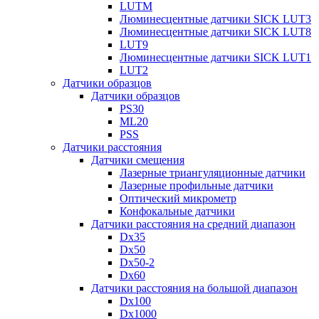
LUTM
Люминесцентные датчики SICK LUT3
Люминесцентные датчики SICK LUT8
LUT9
Люминесцентные датчики SICK LUT1
LUT2
Датчики образцов
Датчики образцов
PS30
ML20
PSS
Датчики расстояния
Датчики смещения
Лазерные триангуляционные датчики
Лазерные профильные датчики
Оптический микрометр
Конфокальные датчики
Датчики расстояния на средний диапазон
Dx35
Dx50
Dx50-2
Dx60
Датчики расстояния на большой диапазон
Dx100
Dx1000