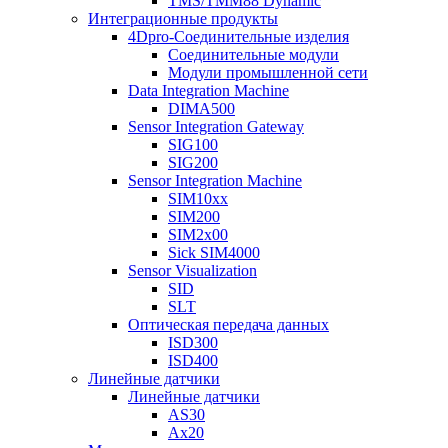
TMS/TMM88 Dynamic
Интеграционные продукты
4Dpro-Соединительные изделия
Соединительные модули
Модули промышленной сети
Data Integration Machine
DIMA500
Sensor Integration Gateway
SIG100
SIG200
Sensor Integration Machine
SIM10xx
SIM200
SIM2x00
Sick SIM4000
Sensor Visualization
SID
SLT
Оптическая передача данных
ISD300
ISD400
Линейные датчики
Линейные датчики
AS30
Ax20