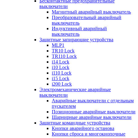
Бесконтактные предохранительные
выключатели
Магнитный аварийный выключатель
Преобразовательный аварийный
выключатель
Индуктивный аварийный
выключатель
Защитные запирающие устройства
MLP1
TR10 Lock
TR110 Lock
i14 Lock
i10 Lock
i110 Lock
i15 Lock
i200 Lock
Электромеханические аварийные
выключатели
Аварийные выключатели с отдельным
пускателем
Позиционные аварийные выключатели
Шарнирные аварийные выключатели
Защитные командные устройства
Кнопки аварийного останова
Кнопки сброса и многокнопочные