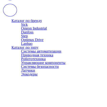
Каталог по бренду
Sick
Omron Industrial
Danfoss
Step
Optimus Drive
Lanbao
Каталог по типу
Системы автоматизации
Приводная техника
Робототехника
Управляющие компоненты
Системы безопасности
Датчики
Энкодеры
© АТЭСКО Сибирь 2016-2026. Все права защищены.