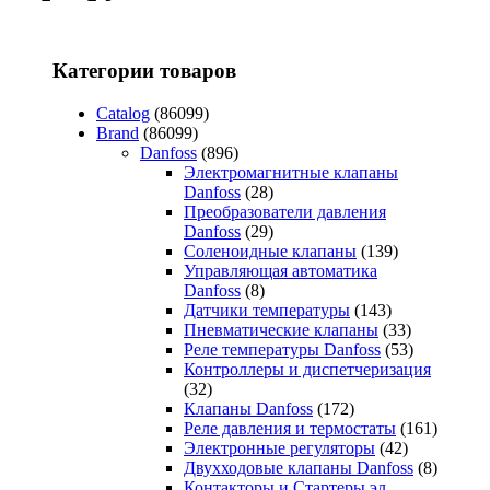
Категории товаров
Catalog
(86099)
Brand
(86099)
Danfoss
(896)
Электромагнитные клапаны
Danfoss
(28)
Преобразователи давления
Danfoss
(29)
Соленоидные клапаны
(139)
Управляющая автоматика
Danfoss
(8)
Датчики температуры
(143)
Пневматические клапаны
(33)
Реле температуры Danfoss
(53)
Контроллеры и диспетчеризация
(32)
Клапаны Danfoss
(172)
Реле давления и термостаты
(161)
Электронные регуляторы
(42)
Двухходовые клапаны Danfoss
(8)
Контакторы и Стартеры эл.