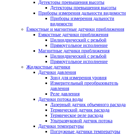
Детекторы превышения высоты
Детекторы превышения высоты
Приборы измерения дальности видимости
Приборы измерения дальности
видимости
Ёмкостные и магнитные датчики приближения
Емкостные датчики приближения
Цилиндрический с резьбой
Прямоугольное исполнение
Магнитные датчики приближения
Цилиндрический с резьбой
Прямоугольное исполнение
Жидкостные датчики
Датчики давления
Зонд для измерения уровня
Измерительный преобразователь
давления
Реле давления
Датчики потока воды
Лазерный датчик объемного расхода
Термический датчик расхода
Термическое реле расхода
Ультразвуковой датчик потока
Датчики температуры
Погружные датчики температуры