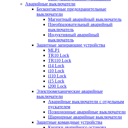
Аварийные выключатели
Бесконтактные предохранительные
выключатели
Магнитный аварийный выключатель
Преобразовательный аварийный
выключатель
Индуктивный аварийный
выключатель
Защитные запирающие устройства
MLP1
TR10 Lock
TR110 Lock
i14 Lock
i10 Lock
i110 Lock
i15 Lock
i200 Lock
Электромеханические аварийные
выключатели
Аварийные выключатели с отдельным
пускателем
Позиционные аварийные выключатели
Шарнирные аварийные выключатели
Защитные командные устройства
Кнопки аварийного останова