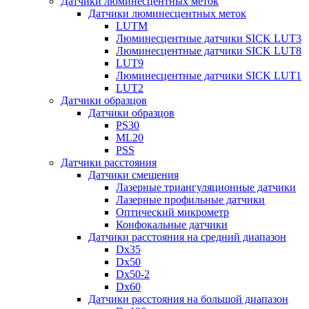
Датчики люминесцентных меток
Датчики люминесцентных меток
LUTM
Люминесцентные датчики SICK LUT3
Люминесцентные датчики SICK LUT8
LUT9
Люминесцентные датчики SICK LUT1
LUT2
Датчики образцов
Датчики образцов
PS30
ML20
PSS
Датчики расстояния
Датчики смещения
Лазерные триангуляционные датчики
Лазерные профильные датчики
Оптический микрометр
Конфокальные датчики
Датчики расстояния на средний диапазон
Dx35
Dx50
Dx50-2
Dx60
Датчики расстояния на большой диапазон