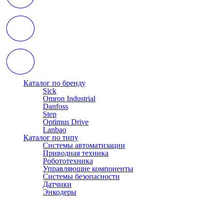
Каталог по бренду
Sick
Omron Industrial
Danfoss
Step
Optimus Drive
Lanbao
Каталог по типу
Системы автоматизации
Приводная техника
Робототехника
Управляющие компоненты
Системы безопасности
Датчики
Энкодеры
© АТЭСКО Сибирь 2016-2026. Все права защищены.