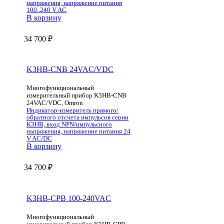
напряжения, напряжение питания
100..240 V AC
В корзину
34 700
₽
K3HB-CNB 24VAC/VDC
Многофункциональный
измерительный прибор K3HB-CNB
24VAC/VDC, Omron
Индикатор-измеритель прямого/
обратного отсчета импульсов серии
K3HB, вход NPN/импульсного
напряжения, напряжение питания 24
V AC/DC
В корзину
34 700
₽
K3HB-CPB 100-240VAC
Многофункциональный