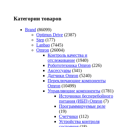
Категории товаров
Brand
(86099)
Optimus Drive
(2387)
Step
(177)
Lanbao
(7445)
Omron
(26004)
Контроль качества и
отслеживание
(1940)
Робототехника Omron
(226)
Аксессуары
(341)
Датчики Omron
(5240)
Переключающие компоненты
Omron
(10499)
Управляющие компоненты
(1781)
Источники бесперебойного
питания (ИБП) Omron
(7)
Программируемые реле
(19)
Счетчики
(112)
Устройства контроля
состояния
(18)