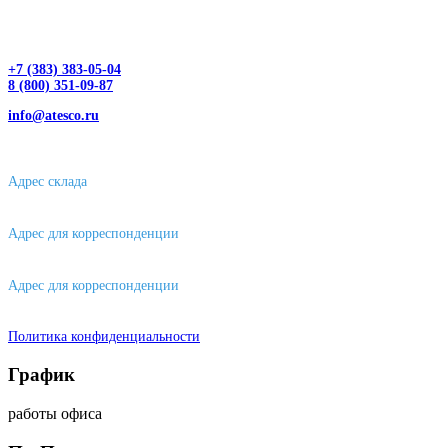
+7 (383) 383-05-04
8 (800) 351-09-87
info@atesco.ru
630032, г. Новосибирск, мкр. Горский 66, 2 этаж, оф. 2.28/2
Адрес склада
630088, г. Новосибирске, ул. Петухова, 63/4, ворота 16
Адрес для корреспонденции
656043, г. Барнаул, ул. Короленко, д. 105
Адрес для корреспонденции
644007, г. Омск, ул. Фрунзе, д. 101
Политика конфиденциальности
График
работы офиса