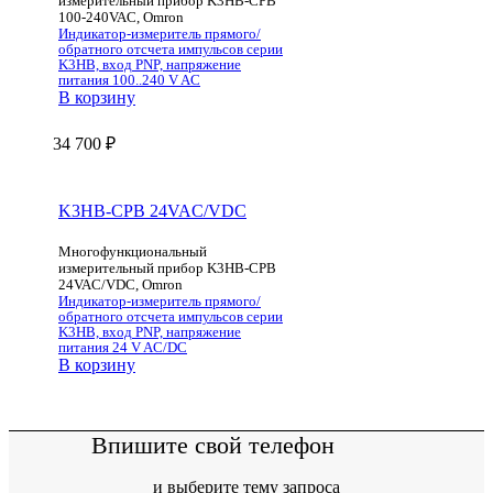
измерительный прибор K3HB-CPB
100-240VAC, Omron
Индикатор-измеритель прямого/
обратного отсчета импульсов серии
K3HB, вход PNP, напряжение
питания 100..240 V AC
В корзину
34 700
₽
K3HB-CPB 24VAC/VDC
Многофункциональный
измерительный прибор K3HB-CPB
24VAC/VDC, Omron
Индикатор-измеритель прямого/
обратного отсчета импульсов серии
K3HB, вход PNP, напряжение
питания 24 V AC/DC
В корзину
Впишите свой телефон
и выберите тему запроса