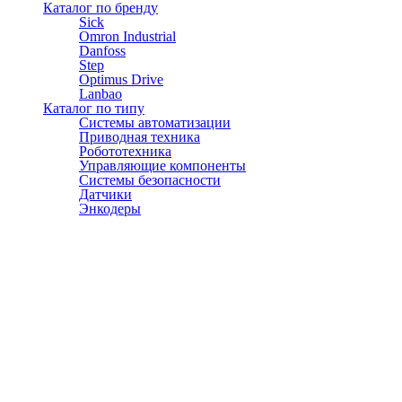
Каталог по бренду
Sick
Omron Industrial
Danfoss
Step
Optimus Drive
Lanbao
Каталог по типу
Системы автоматизации
Приводная техника
Робототехника
Управляющие компоненты
Системы безопасности
Датчики
Энкодеры
© АТЭСКО Сибирь 2016-2026. Все права защищены.