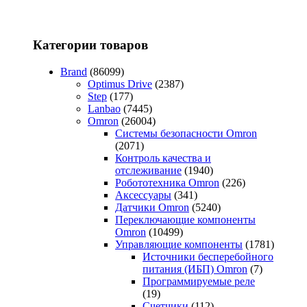
Категории товаров
Brand
(86099)
Optimus Drive
(2387)
Step
(177)
Lanbao
(7445)
Omron
(26004)
Системы безопасности Omron
(2071)
Контроль качества и
отслеживание
(1940)
Робототехника Omron
(226)
Аксессуары
(341)
Датчики Omron
(5240)
Переключающие компоненты
Omron
(10499)
Управляющие компоненты
(1781)
Источники бесперебойного
питания (ИБП) Omron
(7)
Программируемые реле
(19)
Счетчики
(112)