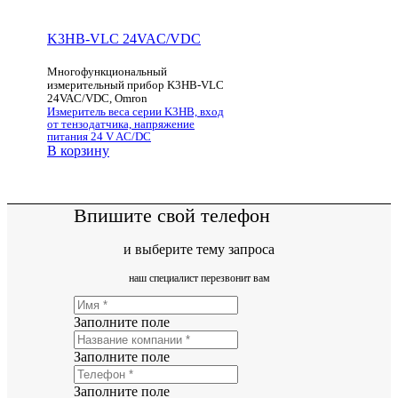
K3HB-VLC 24VAC/VDC
Многофункциональный
измерительный прибор K3HB-VLC
24VAC/VDC, Omron
Измеритель веса серии K3HB, вход
от тензодатчика, напряжение
питания 24 V AC/DC
В корзину
Впишите свой телефон
и выберите тему запроса
наш специалист перезвонит вам
Заполните поле
Заполните поле
Заполните поле