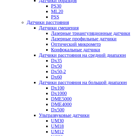
Датчики образцов
PS30
ML20
PSS
Датчики расстояния
Датчики смещения
Лазерные триангуляционные датчики
Лазерные профильные датчики
Оптический микрометр
Конфокальные датчики
Датчики расстояния на средний диапазон
Dx35
Dx50
Dx50-2
Dx60
Датчики расстояния на большой диапазон
Dx100
Dx1000
DME5000
DME4000
Dx500
Ультразвуковые датчики
UM30
UM18
UM12