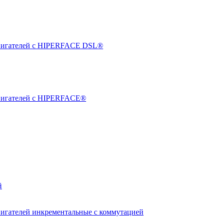
двигателей с HIPERFACE DSL®
двигателей с HIPERFACE®
й
вигателей инкрементальные с коммутацией