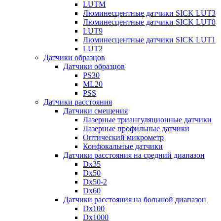
LUTM
Люминесцентные датчики SICK LUT3
Люминесцентные датчики SICK LUT8
LUT9
Люминесцентные датчики SICK LUT1
LUT2
Датчики образцов
Датчики образцов
PS30
ML20
PSS
Датчики расстояния
Датчики смещения
Лазерные триангуляционные датчики
Лазерные профильные датчики
Оптический микрометр
Конфокальные датчики
Датчики расстояния на средний диапазон
Dx35
Dx50
Dx50-2
Dx60
Датчики расстояния на большой диапазон
Dx100
Dx1000