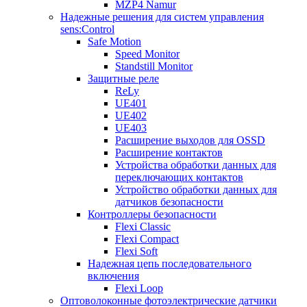
MZP4 Namur
Надежные решения для систем управления
sens:Control
Safe Motion
Speed Monitor
Standstill Monitor
Защитные реле
ReLy
UE401
UE402
UE403
Расширение выходов для OSSD
Расширение контактов
Устройства обработки данных для
переключающих контактов
Устройство обработки данных для
датчиков безопасности
Контроллеры безопасности
Flexi Classic
Flexi Compact
Flexi Soft
Надежная цепь последовательного
включения
Flexi Loop
Оптоволоконные фотоэлектрические датчики