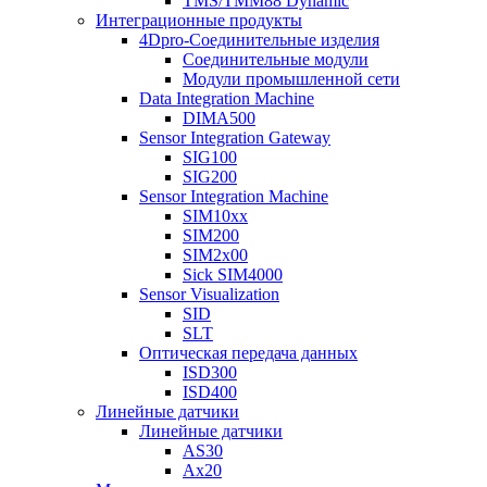
TMS/TMM88 Dynamic
Интеграционные продукты
4Dpro-Соединительные изделия
Соединительные модули
Модули промышленной сети
Data Integration Machine
DIMA500
Sensor Integration Gateway
SIG100
SIG200
Sensor Integration Machine
SIM10xx
SIM200
SIM2x00
Sick SIM4000
Sensor Visualization
SID
SLT
Оптическая передача данных
ISD300
ISD400
Линейные датчики
Линейные датчики
AS30
Ax20