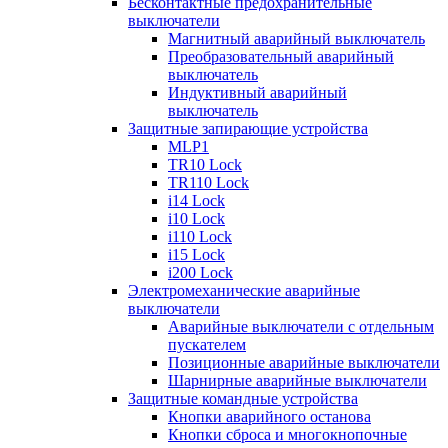
Бесконтактные предохранительные
выключатели
Магнитный аварийный выключатель
Преобразовательный аварийный
выключатель
Индуктивный аварийный
выключатель
Защитные запирающие устройства
MLP1
TR10 Lock
TR110 Lock
i14 Lock
i10 Lock
i110 Lock
i15 Lock
i200 Lock
Электромеханические аварийные
выключатели
Аварийные выключатели с отдельным
пускателем
Позиционные аварийные выключатели
Шарнирные аварийные выключатели
Защитные командные устройства
Кнопки аварийного останова
Кнопки сброса и многокнопочные