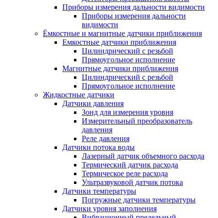
Приборы измерения дальности видимости
Приборы измерения дальности
видимости
Ёмкостные и магнитные датчики приближения
Емкостные датчики приближения
Цилиндрический с резьбой
Прямоугольное исполнение
Магнитные датчики приближения
Цилиндрический с резьбой
Прямоугольное исполнение
Жидкостные датчики
Датчики давления
Зонд для измерения уровня
Измерительный преобразователь
давления
Реле давления
Датчики потока воды
Лазерный датчик объемного расхода
Термический датчик расхода
Термическое реле расхода
Ультразвуковой датчик потока
Датчики температуры
Погружные датчики температуры
Датчики уровня заполнения
Вибрационный предельный