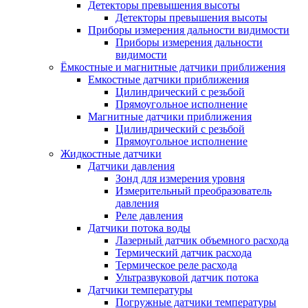
Детекторы превышения высоты
Детекторы превышения высоты
Приборы измерения дальности видимости
Приборы измерения дальности
видимости
Ёмкостные и магнитные датчики приближения
Емкостные датчики приближения
Цилиндрический с резьбой
Прямоугольное исполнение
Магнитные датчики приближения
Цилиндрический с резьбой
Прямоугольное исполнение
Жидкостные датчики
Датчики давления
Зонд для измерения уровня
Измерительный преобразователь
давления
Реле давления
Датчики потока воды
Лазерный датчик объемного расхода
Термический датчик расхода
Термическое реле расхода
Ультразвуковой датчик потока
Датчики температуры
Погружные датчики температуры