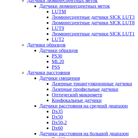
Датчики люминесцентных меток
Датчики люминесцентных меток
LUTM
Люминесцентные датчики SICK LUT3
Люминесцентные датчики SICK LUT8
LUT9
Люминесцентные датчики SICK LUT1
LUT2
Датчики образцов
Датчики образцов
PS30
ML20
PSS
Датчики расстояния
Датчики смещения
Лазерные триангуляционные датчики
Лазерные профильные датчики
Оптический микрометр
Конфокальные датчики
Датчики расстояния на средний диапазон
Dx35
Dx50
Dx50-2
Dx60
Датчики расстояния на большой диапазон