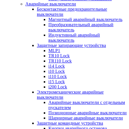
Аварийные выключатели
Бесконтактные предохранительные
выключатели
Магнитный аварийный выключатель
Преобразовательный аварийный
выключатель
Индуктивный аварийный
выключатель
Защитные запирающие устройства
MLP1
TR10 Lock
TR110 Lock
i14 Lock
i10 Lock
i110 Lock
i15 Lock
i200 Lock
Электромеханические аварийные
выключатели
Аварийные выключатели с отдельным
пускателем
Позиционные аварийные выключатели
Шарнирные аварийные выключатели
Защитные командные устройства
Кнопки аварийного останова