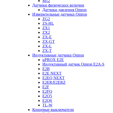
M12
Датчики физических величин
Датчики давления Omron
Измерительные датчики Omron
ZG2
ZS-HL
ZX1
ZX2
ZX-E
ZX-GT
ZX-L
ZX-T
Индуктивные датчики Omron
µPROX E2E
Индуктивный датчик Omron E2A-S
E2B
E2E NEXT
E2EQ NEXT
E2ER/E2ERZ
E2F
E2FQ
E2Q5
E2Q6
TL-W
Концевые выключатели