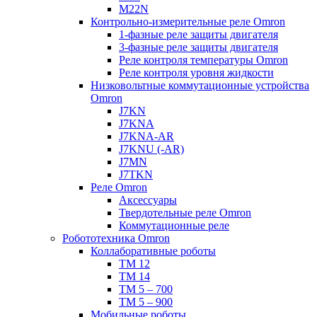
M22N
Контрольно-измерительные реле Omron
1-фазные реле защиты двигателя
3-фазные реле защиты двигателя
Реле контроля температуры Omron
Реле контроля уровня жидкости
Низковольтные коммутационные устройства
Omron
J7KN
J7KNA
J7KNA-AR
J7KNU (-AR)
J7MN
J7TKN
Реле Omron
Аксессуары
Твердотельные реле Omron
Коммутационные реле
Робототехника Omron
Коллаборативные роботы
TM 12
TM 14
TM 5 – 700
TM 5 – 900
Мобильные роботы