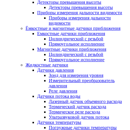
Детекторы превышения высоты
Детекторы превышения высоты
Приборы измерения дальности видимости
Приборы измерения дальности
видимости
Ёмкостные и магнитные датчики приближения
Емкостные датчики приближения
Цилиндрический с резьбой
Прямоугольное исполнение
Магнитные датчики приближения
Цилиндрический с резьбой
Прямоугольное исполнение
Жидкостные датчики
Датчики давления
Зонд для измерения уровня
Измерительный преобразователь
давления
Реле давления
Датчики потока воды
Лазерный датчик объемного расхода
Термический датчик расхода
Термическое реле расхода
Ультразвуковой датчик потока
Датчики температуры
Погружные датчики температуры