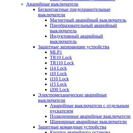
Аварийные выключатели
Бесконтактные предохранительные
выключатели
Магнитный аварийный выключатель
Преобразовательный аварийный
выключатель
Индуктивный аварийный
выключатель
Защитные запирающие устройства
MLP1
TR10 Lock
TR110 Lock
i14 Lock
i10 Lock
i110 Lock
i15 Lock
i200 Lock
Электромеханические аварийные
выключатели
Аварийные выключатели с отдельным
пускателем
Позиционные аварийные выключатели
Шарнирные аварийные выключатели
Защитные командные устройства
Кнопки аварийного останова