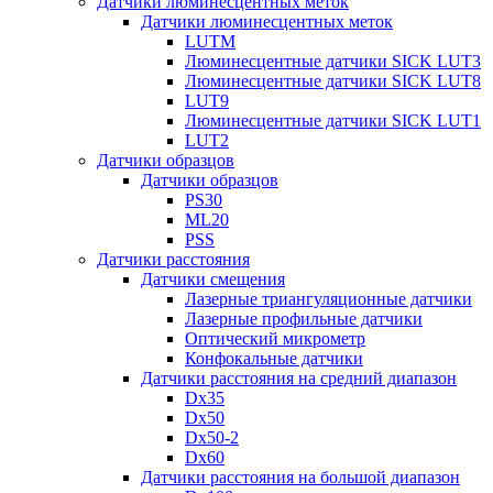
Датчики люминесцентных меток
Датчики люминесцентных меток
LUTM
Люминесцентные датчики SICK LUT3
Люминесцентные датчики SICK LUT8
LUT9
Люминесцентные датчики SICK LUT1
LUT2
Датчики образцов
Датчики образцов
PS30
ML20
PSS
Датчики расстояния
Датчики смещения
Лазерные триангуляционные датчики
Лазерные профильные датчики
Оптический микрометр
Конфокальные датчики
Датчики расстояния на средний диапазон
Dx35
Dx50
Dx50-2
Dx60
Датчики расстояния на большой диапазон