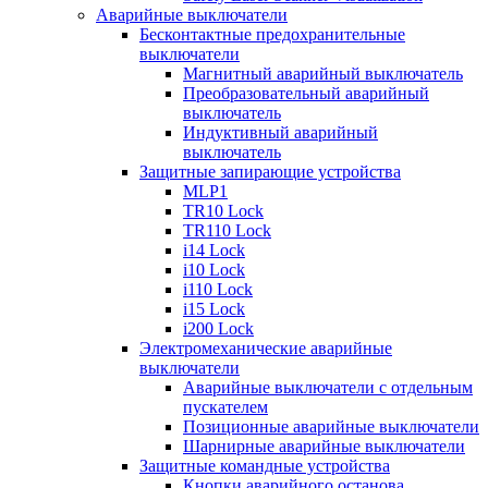
Аварийные выключатели
Бесконтактные предохранительные
выключатели
Магнитный аварийный выключатель
Преобразовательный аварийный
выключатель
Индуктивный аварийный
выключатель
Защитные запирающие устройства
MLP1
TR10 Lock
TR110 Lock
i14 Lock
i10 Lock
i110 Lock
i15 Lock
i200 Lock
Электромеханические аварийные
выключатели
Аварийные выключатели с отдельным
пускателем
Позиционные аварийные выключатели
Шарнирные аварийные выключатели
Защитные командные устройства
Кнопки аварийного останова