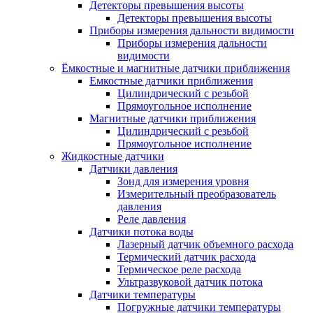
Детекторы превышения высоты
Детекторы превышения высоты
Приборы измерения дальности видимости
Приборы измерения дальности
видимости
Ёмкостные и магнитные датчики приближения
Емкостные датчики приближения
Цилиндрический с резьбой
Прямоугольное исполнение
Магнитные датчики приближения
Цилиндрический с резьбой
Прямоугольное исполнение
Жидкостные датчики
Датчики давления
Зонд для измерения уровня
Измерительный преобразователь
давления
Реле давления
Датчики потока воды
Лазерный датчик объемного расхода
Термический датчик расхода
Термическое реле расхода
Ультразвуковой датчик потока
Датчики температуры
Погружные датчики температуры