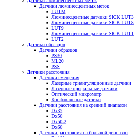
Датчики люминесцентных меток
Датчики люминесцентных меток
LUTM
Люминесцентные датчики SICK LUT3
Люминесцентные датчики SICK LUT8
LUT9
Люминесцентные датчики SICK LUT1
LUT2
Датчики образцов
Датчики образцов
PS30
ML20
PSS
Датчики расстояния
Датчики смещения
Лазерные триангуляционные датчики
Лазерные профильные датчики
Оптический микрометр
Конфокальные датчики
Датчики расстояния на средний диапазон
Dx35
Dx50
Dx50-2
Dx60
Датчики расстояния на большой диапазон