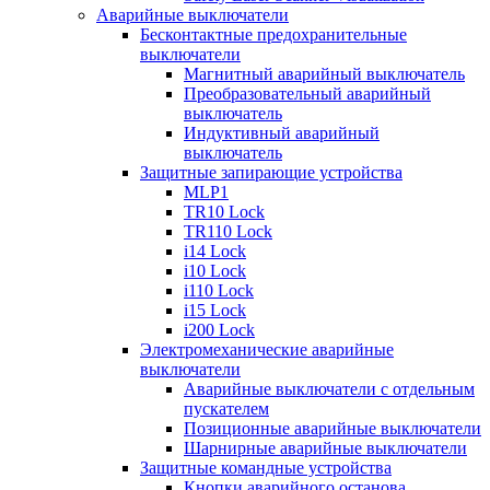
Аварийные выключатели
Бесконтактные предохранительные
выключатели
Магнитный аварийный выключатель
Преобразовательный аварийный
выключатель
Индуктивный аварийный
выключатель
Защитные запирающие устройства
MLP1
TR10 Lock
TR110 Lock
i14 Lock
i10 Lock
i110 Lock
i15 Lock
i200 Lock
Электромеханические аварийные
выключатели
Аварийные выключатели с отдельным
пускателем
Позиционные аварийные выключатели
Шарнирные аварийные выключатели
Защитные командные устройства
Кнопки аварийного останова