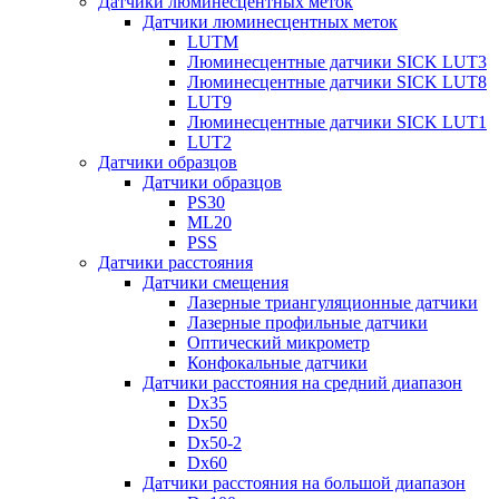
Датчики люминесцентных меток
Датчики люминесцентных меток
LUTM
Люминесцентные датчики SICK LUT3
Люминесцентные датчики SICK LUT8
LUT9
Люминесцентные датчики SICK LUT1
LUT2
Датчики образцов
Датчики образцов
PS30
ML20
PSS
Датчики расстояния
Датчики смещения
Лазерные триангуляционные датчики
Лазерные профильные датчики
Оптический микрометр
Конфокальные датчики
Датчики расстояния на средний диапазон
Dx35
Dx50
Dx50-2
Dx60
Датчики расстояния на большой диапазон