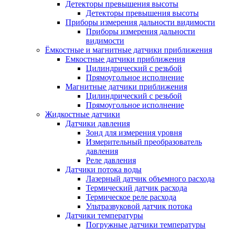
Детекторы превышения высоты
Детекторы превышения высоты
Приборы измерения дальности видимости
Приборы измерения дальности
видимости
Ёмкостные и магнитные датчики приближения
Емкостные датчики приближения
Цилиндрический с резьбой
Прямоугольное исполнение
Магнитные датчики приближения
Цилиндрический с резьбой
Прямоугольное исполнение
Жидкостные датчики
Датчики давления
Зонд для измерения уровня
Измерительный преобразователь
давления
Реле давления
Датчики потока воды
Лазерный датчик объемного расхода
Термический датчик расхода
Термическое реле расхода
Ультразвуковой датчик потока
Датчики температуры
Погружные датчики температуры