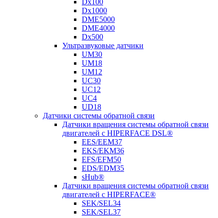
Dx100
Dx1000
DME5000
DME4000
Dx500
Ультразвуковые датчики
UM30
UM18
UM12
UC30
UC12
UC4
UD18
Датчики системы обратной связи
Датчики вращения системы обратной связи
двигателей с HIPERFACE DSL®
EES/EEM37
EKS/EKM36
EFS/EFM50
EDS/EDM35
sHub®
Датчики вращения системы обратной связи
двигателей с HIPERFACE®
SEK/SEL34
SEK/SEL37