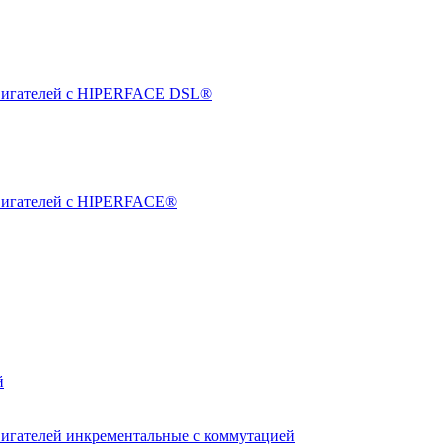
двигателей с HIPERFACE DSL®
двигателей с HIPERFACE®
й
вигателей инкрементальные с коммутацией