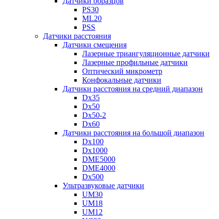
Датчики образцов
PS30
ML20
PSS
Датчики расстояния
Датчики смещения
Лазерные триангуляционные датчики
Лазерные профильные датчики
Оптический микрометр
Конфокальные датчики
Датчики расстояния на средний диапазон
Dx35
Dx50
Dx50-2
Dx60
Датчики расстояния на большой диапазон
Dx100
Dx1000
DME5000
DME4000
Dx500
Ультразвуковые датчики
UM30
UM18
UM12