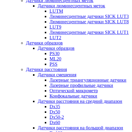
Датчики люминесцентных меток
Датчики люминесцентных меток
LUTM
Люминесцентные датчики SICK LUT3
Люминесцентные датчики SICK LUT8
LUT9
Люминесцентные датчики SICK LUT1
LUT2
Датчики образцов
Датчики образцов
PS30
ML20
PSS
Датчики расстояния
Датчики смещения
Лазерные триангуляционные датчики
Лазерные профильные датчики
Оптический микрометр
Конфокальные датчики
Датчики расстояния на средний диапазон
Dx35
Dx50
Dx50-2
Dx60
Датчики расстояния на большой диапазон