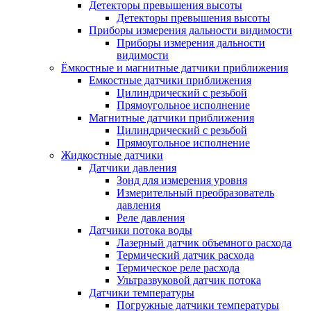
Детекторы превышения высоты
Детекторы превышения высоты
Приборы измерения дальности видимости
Приборы измерения дальности
видимости
Ёмкостные и магнитные датчики приближения
Емкостные датчики приближения
Цилиндрический с резьбой
Прямоугольное исполнение
Магнитные датчики приближения
Цилиндрический с резьбой
Прямоугольное исполнение
Жидкостные датчики
Датчики давления
Зонд для измерения уровня
Измерительный преобразователь
давления
Реле давления
Датчики потока воды
Лазерный датчик объемного расхода
Термический датчик расхода
Термическое реле расхода
Ультразвуковой датчик потока
Датчики температуры
Погружные датчики температуры