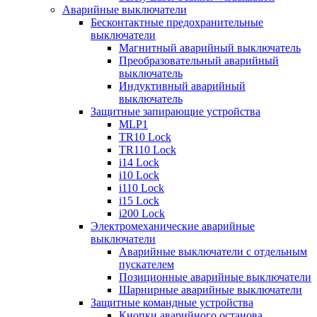
Аварийные выключатели
Бесконтактные предохранительные
выключатели
Магнитный аварийный выключатель
Преобразовательный аварийный
выключатель
Индуктивный аварийный
выключатель
Защитные запирающие устройства
MLP1
TR10 Lock
TR110 Lock
i14 Lock
i10 Lock
i110 Lock
i15 Lock
i200 Lock
Электромеханические аварийные
выключатели
Аварийные выключатели с отдельным
пускателем
Позиционные аварийные выключатели
Шарнирные аварийные выключатели
Защитные командные устройства
Кнопки аварийного останова