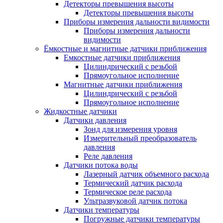
Детекторы превышения высоты
Детекторы превышения высоты
Приборы измерения дальности видимости
Приборы измерения дальности
видимости
Ёмкостные и магнитные датчики приближения
Емкостные датчики приближения
Цилиндрический с резьбой
Прямоугольное исполнение
Магнитные датчики приближения
Цилиндрический с резьбой
Прямоугольное исполнение
Жидкостные датчики
Датчики давления
Зонд для измерения уровня
Измерительный преобразователь
давления
Реле давления
Датчики потока воды
Лазерный датчик объемного расхода
Термический датчик расхода
Термическое реле расхода
Ультразвуковой датчик потока
Датчики температуры
Погружные датчики температуры