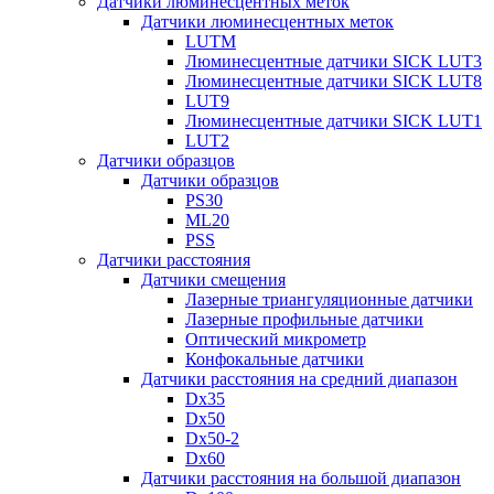
Датчики люминесцентных меток
Датчики люминесцентных меток
LUTM
Люминесцентные датчики SICK LUT3
Люминесцентные датчики SICK LUT8
LUT9
Люминесцентные датчики SICK LUT1
LUT2
Датчики образцов
Датчики образцов
PS30
ML20
PSS
Датчики расстояния
Датчики смещения
Лазерные триангуляционные датчики
Лазерные профильные датчики
Оптический микрометр
Конфокальные датчики
Датчики расстояния на средний диапазон
Dx35
Dx50
Dx50-2
Dx60
Датчики расстояния на большой диапазон