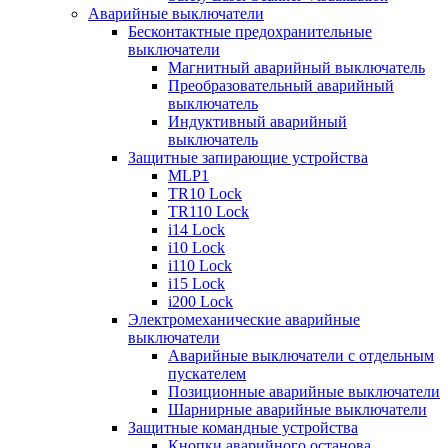
Аварийные выключатели
Бесконтактные предохранительные
выключатели
Магнитный аварийный выключатель
Преобразовательный аварийный
выключатель
Индуктивный аварийный
выключатель
Защитные запирающие устройства
MLP1
TR10 Lock
TR110 Lock
i14 Lock
i10 Lock
i110 Lock
i15 Lock
i200 Lock
Электромеханические аварийные
выключатели
Аварийные выключатели с отдельным
пускателем
Позиционные аварийные выключатели
Шарнирные аварийные выключатели
Защитные командные устройства
Кнопки аварийного останова