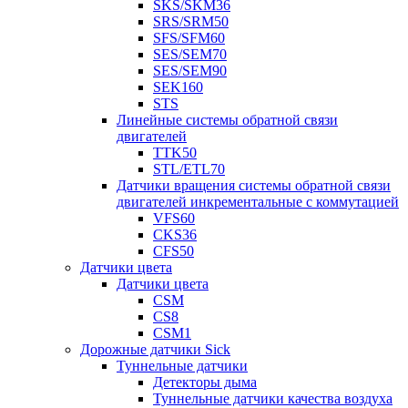
SKS/SKM36
SRS/SRM50
SFS/SFM60
SES/SEM70
SES/SEM90
SEK160
STS
Линейные системы обратной связи
двигателей
TTK50
STL/ETL70
Датчики вращения системы обратной связи
двигателей инкрементальные с коммутацией
VFS60
CKS36
CFS50
Датчики цвета
Датчики цвета
CSM
CS8
CSM1
Дорожные датчики Sick
Туннельные датчики
Детекторы дыма
Туннельные датчики качества воздуха