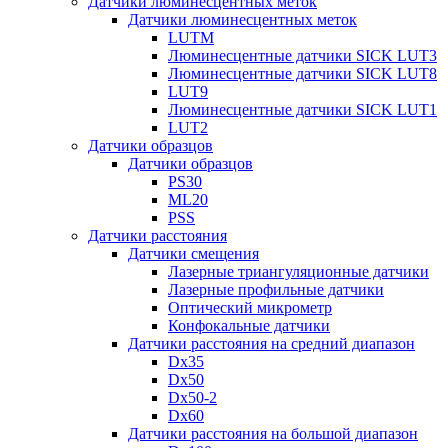
Датчики люминесцентных меток
Датчики люминесцентных меток
LUTM
Люминесцентные датчики SICK LUT3
Люминесцентные датчики SICK LUT8
LUT9
Люминесцентные датчики SICK LUT1
LUT2
Датчики образцов
Датчики образцов
PS30
ML20
PSS
Датчики расстояния
Датчики смещения
Лазерные триангуляционные датчики
Лазерные профильные датчики
Оптический микрометр
Конфокальные датчики
Датчики расстояния на средний диапазон
Dx35
Dx50
Dx50-2
Dx60
Датчики расстояния на большой диапазон