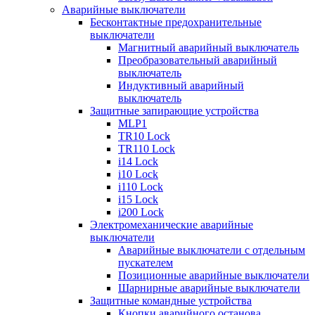
Аварийные выключатели
Бесконтактные предохранительные
выключатели
Магнитный аварийный выключатель
Преобразовательный аварийный
выключатель
Индуктивный аварийный
выключатель
Защитные запирающие устройства
MLP1
TR10 Lock
TR110 Lock
i14 Lock
i10 Lock
i110 Lock
i15 Lock
i200 Lock
Электромеханические аварийные
выключатели
Аварийные выключатели с отдельным
пускателем
Позиционные аварийные выключатели
Шарнирные аварийные выключатели
Защитные командные устройства
Кнопки аварийного останова