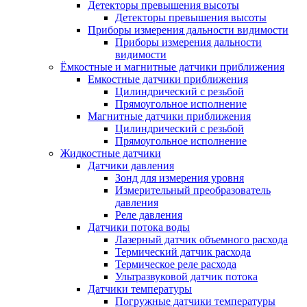
Детекторы превышения высоты
Детекторы превышения высоты
Приборы измерения дальности видимости
Приборы измерения дальности
видимости
Ёмкостные и магнитные датчики приближения
Емкостные датчики приближения
Цилиндрический с резьбой
Прямоугольное исполнение
Магнитные датчики приближения
Цилиндрический с резьбой
Прямоугольное исполнение
Жидкостные датчики
Датчики давления
Зонд для измерения уровня
Измерительный преобразователь
давления
Реле давления
Датчики потока воды
Лазерный датчик объемного расхода
Термический датчик расхода
Термическое реле расхода
Ультразвуковой датчик потока
Датчики температуры
Погружные датчики температуры