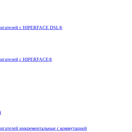
двигателей с HIPERFACE DSL®
двигателей с HIPERFACE®
й
вигателей инкрементальные с коммутацией