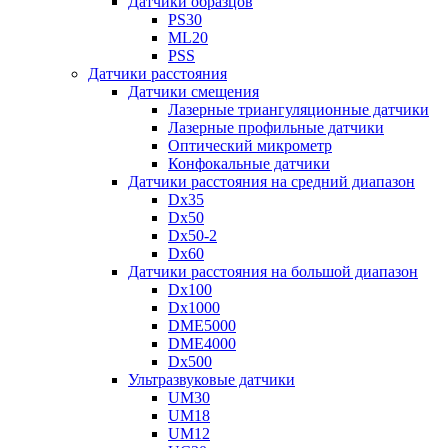
Датчики образцов
PS30
ML20
PSS
Датчики расстояния
Датчики смещения
Лазерные триангуляционные датчики
Лазерные профильные датчики
Оптический микрометр
Конфокальные датчики
Датчики расстояния на средний диапазон
Dx35
Dx50
Dx50-2
Dx60
Датчики расстояния на большой диапазон
Dx100
Dx1000
DME5000
DME4000
Dx500
Ультразвуковые датчики
UM30
UM18
UM12