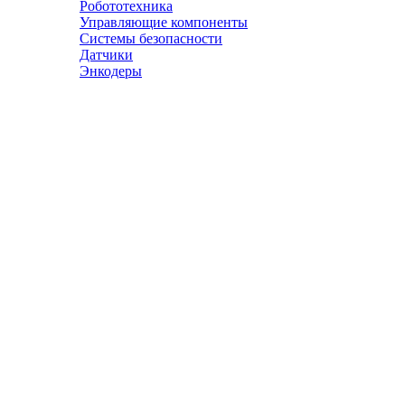
Робототехника
Управляющие компоненты
Системы безопасности
Датчики
Энкодеры
© АТЭСКО Сибирь 2016-2026. Все права защищены.