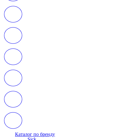
Каталог по бренду
Sick