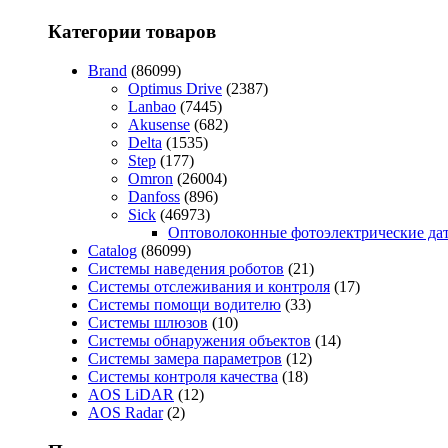
Категории товаров
Brand
(86099)
Optimus Drive
(2387)
Lanbao
(7445)
Akusense
(682)
Delta
(1535)
Step
(177)
Omron
(26004)
Danfoss
(896)
Sick
(46973)
Оптоволоконные фотоэлектрические да
Catalog
(86099)
Системы наведения роботов
(21)
Системы отслеживания и контроля
(17)
Системы помощи водителю
(33)
Системы шлюзов
(10)
Системы обнаружения объектов
(14)
Системы замера параметров
(12)
Системы контроля качества
(18)
AOS LiDAR
(12)
AOS Radar
(2)