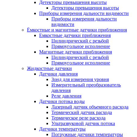
Детекторы превышения высоты
Детекторы превышения высоты
Приборы измерения дальности видимости
Приборы измерения дальности
видимости
Ёмкостные и магнитные датчики приближения
Емкостные датчики приближения
Цилиндрический с резьбой
Прямоугольное исполнение
Магнитные датчики приближения
Цилиндрический с резьбой
Прямоугольное исполнение
Жидкостные датчики
Датчики давления
Зонд для измерения уровня
Измерительный преобразователь
давления
Реле давления
Датчики потока воды
Лазерный датчик объемного расхода
Термический датчик расхода
Термическое реле расхода
Ультразвуковой датчик потока
Датчики температуры
Погружные датчики температуры