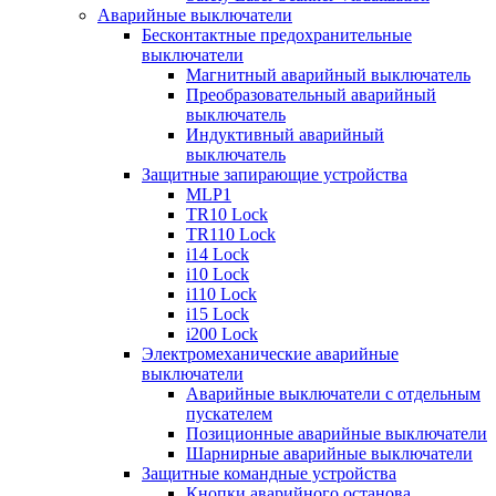
Аварийные выключатели
Бесконтактные предохранительные
выключатели
Магнитный аварийный выключатель
Преобразовательный аварийный
выключатель
Индуктивный аварийный
выключатель
Защитные запирающие устройства
MLP1
TR10 Lock
TR110 Lock
i14 Lock
i10 Lock
i110 Lock
i15 Lock
i200 Lock
Электромеханические аварийные
выключатели
Аварийные выключатели с отдельным
пускателем
Позиционные аварийные выключатели
Шарнирные аварийные выключатели
Защитные командные устройства
Кнопки аварийного останова