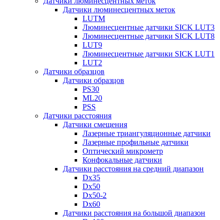
Датчики люминесцентных меток
Датчики люминесцентных меток
LUTM
Люминесцентные датчики SICK LUT3
Люминесцентные датчики SICK LUT8
LUT9
Люминесцентные датчики SICK LUT1
LUT2
Датчики образцов
Датчики образцов
PS30
ML20
PSS
Датчики расстояния
Датчики смещения
Лазерные триангуляционные датчики
Лазерные профильные датчики
Оптический микрометр
Конфокальные датчики
Датчики расстояния на средний диапазон
Dx35
Dx50
Dx50-2
Dx60
Датчики расстояния на большой диапазон