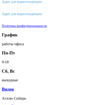
Адрес для корреспонденции
656043, г. Барнаул, ул. Короленко, д. 105
Адрес для корреспонденции
644007, г. Омск, ул. Фрунзе, д. 101
Политика конфиденциальности
График
работы офиса
Пн-Пт
9-18
Сб, Вс
выходные
Видео
Атэско Сибирь