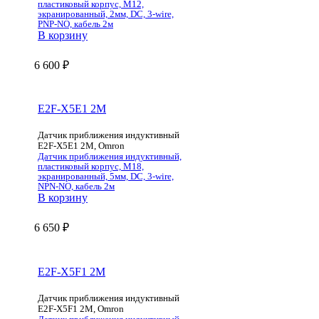
пластиковый корпус, M12,
экранированный, 2мм, DC, 3-wire,
PNP-NO, кабель 2м
В корзину
6 600
₽
E2F-X5E1 2M
Датчик приближения индуктивный
E2F-X5E1 2M, Omron
Датчик приближения индуктивный,
пластиковый корпус, M18,
экранированный, 5мм, DC, 3-wire,
NPN-NO, кабель 2м
В корзину
6 650
₽
E2F-X5F1 2M
Датчик приближения индуктивный
E2F-X5F1 2M, Omron