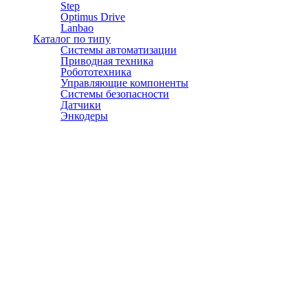
Step
Optimus Drive
Lanbao
Каталог по типу
Системы автоматизации
Приводная техника
Робототехника
Управляющие компоненты
Системы безопасности
Датчики
Энкодеры
© АТЭСКО Сибирь 2016-2026. Все права защищены.