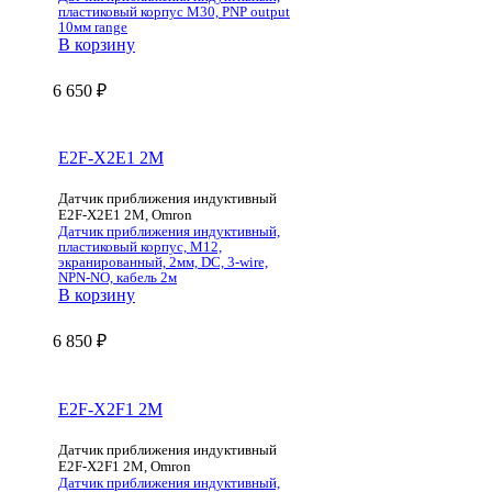
пластиковый корпус M30, PNP output
10мм range
В корзину
6 650
₽
E2F-X2E1 2M
Датчик приближения индуктивный
E2F-X2E1 2M, Omron
Датчик приближения индуктивный,
пластиковый корпус, M12,
экранированный, 2мм, DC, 3-wire,
NPN-NO, кабель 2м
В корзину
6 850
₽
E2F-X2F1 2M
Датчик приближения индуктивный
E2F-X2F1 2M, Omron
Датчик приближения индуктивный,