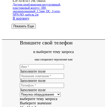
E2F-X1R5E1 2M, Omron
Датчик приближения индуктивный,
пластиковый корпус, M8,
экранированный, 1.5мм, DC, 3-wire,
NPN-NO, кабель 2м
В корзину
Показать Еще
Впишите свой телефон
и выберите тему запроса
наш специалист перезвонит вам
Заполните поле
Заполните поле
Заполните поле
выберите тему запроса
Выберите значение