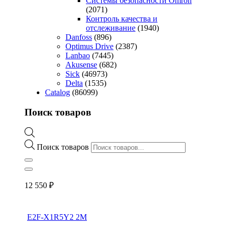
Системы безопасности Omron
(2071)
Контроль качества и
отслеживание
(1940)
Danfoss
(896)
Optimus Drive
(2387)
Lanbao
(7445)
Akusense
(682)
Sick
(46973)
Delta
(1535)
Catalog
(86099)
Поиск товаров
Поиск товаров
12 550
₽
E2F-X1R5Y2 2M