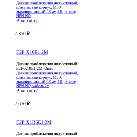
Датчик приближения индуктивный,
пластиковый корпус, M30
экранированный, 10мм, DC, 3-wire,
NPN-NO
В корзину
7 350
₽
E2F-X10E1 2M
Датчик приближения индуктивный
E2F-X10E1 2M, Omron
Датчик приближения индуктивный,
пластиковый корпус, M30,
экранированный, 10мм, DC, 3-wire,
NPN-NO, кабель 2м
В корзину
7 650
₽
E2F-X1R5E1 2M
Датчик приближения индуктивный