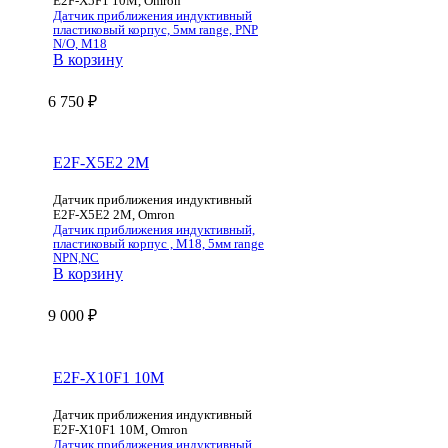
E2F-X5F1 10M, Omron
Датчик приближения индуктивный
пластиковый корпус, 5мм range, PNP
N/O, M18
В корзину
6 750
₽
E2F-X5E2 2M
Датчик приближения индуктивный
E2F-X5E2 2M, Omron
Датчик приближения индуктивный,
пластиковый корпус , M18, 5мм range
NPN,NC
В корзину
9 000
₽
E2F-X10F1 10M
Датчик приближения индуктивный
E2F-X10F1 10M, Omron
Датчик приближения индуктивный,