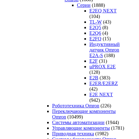
Серии
(1888)
E2EQ NEXT
(104)
TL-W
(43)
E2Q5
(8)
E2Q6
(4)
E2FQ
(15)
Индуктивный
датчик Omron
E2A-S
(188)
E2F
(31)
µPROX E2E
(128)
E2B
(383)
E2ER/E2ERZ
(42)
E2E NEXT
(942)
Робототехника Omron
(226)
Переключающие компоненты
Omron
(10499)
Системы автоматизации
(1944)
Управляющие компоненты
(1781)
Приводная техника
(1982)