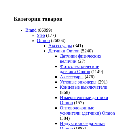
Категории товаров
Brand
(86099)
Step
(177)
Omron
(26004)
Аксессуары
(341)
Датчики Omron
(5240)
Датчики физических
величин
(27)
Фотоэлектрические
датчики Omron
(1149)
Аксессуары
(476)
Угловые энкодеры
(291)
Концевые выключатели
(868)
Измерительные датчики
Omron
(157)
Оптоволоконные
усилители (датчики) Omron
(384)
Индуктивные датчики
Omron
(1888)