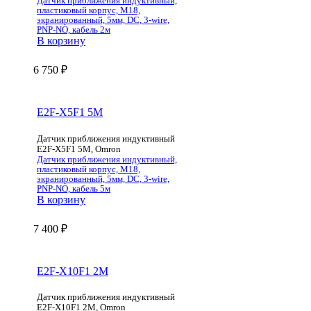
Датчик приближения индуктивный,
пластиковый корпус, M18,
экранированный, 5мм, DC, 3-wire,
PNP-NO, кабель 2м
В корзину
6 750
₽
E2F-X5F1 5M
Датчик приближения индуктивный
E2F-X5F1 5M, Omron
Датчик приближения индуктивный,
пластиковый корпус, M18,
экранированный, 5мм, DC, 3-wire,
PNP-NO, кабель 5м
В корзину
7 400
₽
E2F-X10F1 2M
Датчик приближения индуктивный
E2F-X10F1 2M, Omron