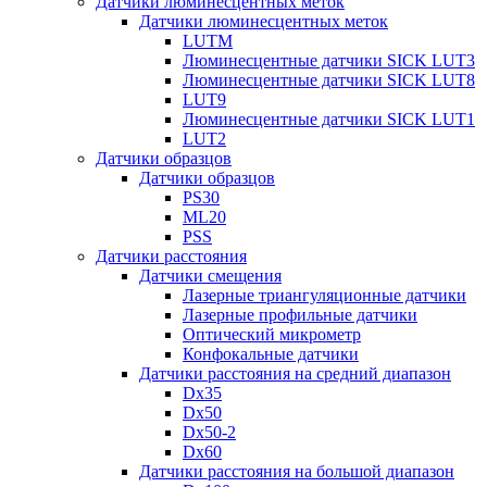
Датчики люминесцентных меток
Датчики люминесцентных меток
LUTM
Люминесцентные датчики SICK LUT3
Люминесцентные датчики SICK LUT8
LUT9
Люминесцентные датчики SICK LUT1
LUT2
Датчики образцов
Датчики образцов
PS30
ML20
PSS
Датчики расстояния
Датчики смещения
Лазерные триангуляционные датчики
Лазерные профильные датчики
Оптический микрометр
Конфокальные датчики
Датчики расстояния на средний диапазон
Dx35
Dx50
Dx50-2
Dx60
Датчики расстояния на большой диапазон