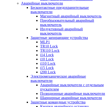
Аварийные выключатели
Бесконтактные предохранительные
выключатели
Магнитный аварийный выключатель
Преобразовательный аварийный
выключатель
Индуктивный аварийный
выключатель
Защитные запирающие устройства
MLP1
TR10 Lock
TR110 Lock
i14 Lock
i10 Lock
i110 Lock
i15 Lock
i200 Lock
Электромеханические аварийные
выключатели
Аварийные выключатели с отдельным
пускателем
Позиционные аварийные выключатели
Шарнирные аварийные выключатели
Защитные командные устройства
Кнопки аварийного останова