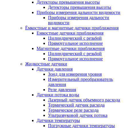
Детекторы превышения высоты
Детекторы превышения высоты
Приборы измерения дальности видимости
Приборы измерения дальности
видимости
Ёмкостные и магнитные датчики приближения
Емкостные датчики приближения
Цилиндрический с резьбой
Прямоугольное исполнение
Магнитные датчики приближения
Цилиндрический с резьбой
Прямоугольное исполнение
Жидкостные датчики
Датчики давления
Зонд для измерения уровня
Измерительный преобразователь
давления
Реле давления
Датчики потока воды
Лазерный датчик объемного расхода
Термический датчик расхода
Термическое реле расхода
Ультразвуковой датчик потока
Датчики температуры
Погружные датчики температуры