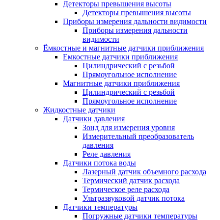
Детекторы превышения высоты
Детекторы превышения высоты
Приборы измерения дальности видимости
Приборы измерения дальности
видимости
Ёмкостные и магнитные датчики приближения
Емкостные датчики приближения
Цилиндрический с резьбой
Прямоугольное исполнение
Магнитные датчики приближения
Цилиндрический с резьбой
Прямоугольное исполнение
Жидкостные датчики
Датчики давления
Зонд для измерения уровня
Измерительный преобразователь
давления
Реле давления
Датчики потока воды
Лазерный датчик объемного расхода
Термический датчик расхода
Термическое реле расхода
Ультразвуковой датчик потока
Датчики температуры
Погружные датчики температуры