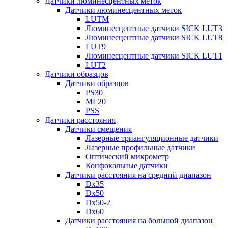
Датчики люминесцентных меток
Датчики люминесцентных меток
LUTM
Люминесцентные датчики SICK LUT3
Люминесцентные датчики SICK LUT8
LUT9
Люминесцентные датчики SICK LUT1
LUT2
Датчики образцов
Датчики образцов
PS30
ML20
PSS
Датчики расстояния
Датчики смещения
Лазерные триангуляционные датчики
Лазерные профильные датчики
Оптический микрометр
Конфокальные датчики
Датчики расстояния на средний диапазон
Dx35
Dx50
Dx50-2
Dx60
Датчики расстояния на большой диапазон