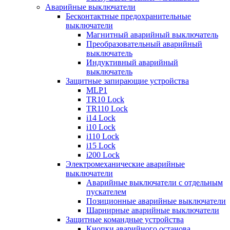
Аварийные выключатели
Бесконтактные предохранительные
выключатели
Магнитный аварийный выключатель
Преобразовательный аварийный
выключатель
Индуктивный аварийный
выключатель
Защитные запирающие устройства
MLP1
TR10 Lock
TR110 Lock
i14 Lock
i10 Lock
i110 Lock
i15 Lock
i200 Lock
Электромеханические аварийные
выключатели
Аварийные выключатели с отдельным
пускателем
Позиционные аварийные выключатели
Шарнирные аварийные выключатели
Защитные командные устройства
Кнопки аварийного останова