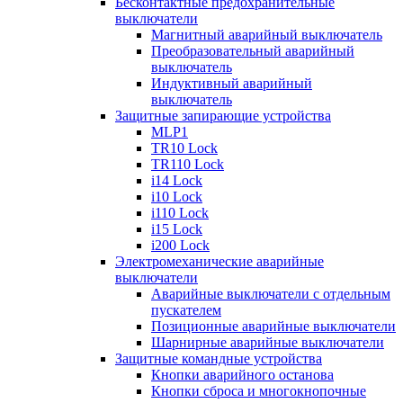
Бесконтактные предохранительные
выключатели
Магнитный аварийный выключатель
Преобразовательный аварийный
выключатель
Индуктивный аварийный
выключатель
Защитные запирающие устройства
MLP1
TR10 Lock
TR110 Lock
i14 Lock
i10 Lock
i110 Lock
i15 Lock
i200 Lock
Электромеханические аварийные
выключатели
Аварийные выключатели с отдельным
пускателем
Позиционные аварийные выключатели
Шарнирные аварийные выключатели
Защитные командные устройства
Кнопки аварийного останова
Кнопки сброса и многокнопочные