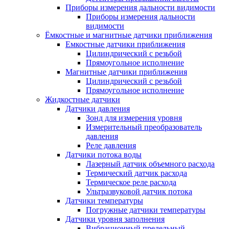
Приборы измерения дальности видимости
Приборы измерения дальности
видимости
Ёмкостные и магнитные датчики приближения
Емкостные датчики приближения
Цилиндрический с резьбой
Прямоугольное исполнение
Магнитные датчики приближения
Цилиндрический с резьбой
Прямоугольное исполнение
Жидкостные датчики
Датчики давления
Зонд для измерения уровня
Измерительный преобразователь
давления
Реле давления
Датчики потока воды
Лазерный датчик объемного расхода
Термический датчик расхода
Термическое реле расхода
Ультразвуковой датчик потока
Датчики температуры
Погружные датчики температуры
Датчики уровня заполнения
Вибрационный предельный