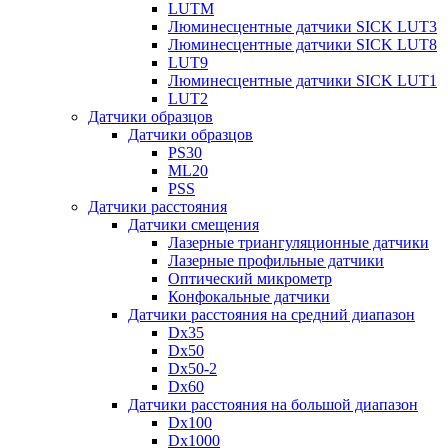
LUTM
Люминесцентные датчики SICK LUT3
Люминесцентные датчики SICK LUT8
LUT9
Люминесцентные датчики SICK LUT1
LUT2
Датчики образцов
Датчики образцов
PS30
ML20
PSS
Датчики расстояния
Датчики смещения
Лазерные триангуляционные датчики
Лазерные профильные датчики
Оптический микрометр
Конфокальные датчики
Датчики расстояния на средний диапазон
Dx35
Dx50
Dx50-2
Dx60
Датчики расстояния на большой диапазон
Dx100
Dx1000