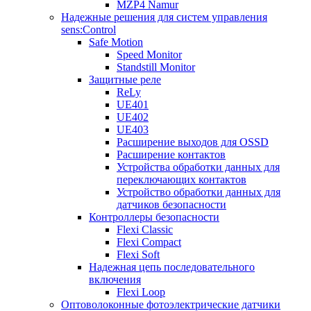
MZP4 Namur
Надежные решения для систем управления
sens:Control
Safe Motion
Speed Monitor
Standstill Monitor
Защитные реле
ReLy
UE401
UE402
UE403
Расширение выходов для OSSD
Расширение контактов
Устройства обработки данных для
переключающих контактов
Устройство обработки данных для
датчиков безопасности
Контроллеры безопасности
Flexi Classic
Flexi Compact
Flexi Soft
Надежная цепь последовательного
включения
Flexi Loop
Оптоволоконные фотоэлектрические датчики