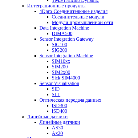
TMS/TMM88 Dynamic
Интеграционные продукты
4Dpro-Соединительные изделия
Соединительные модули
Модули промышленной сети
Data Integration Machine
DIMA500
Sensor Integration Gateway
SIG100
SIG200
Sensor Integration Machine
SIM10xx
SIM200
SIM2x00
Sick SIM4000
Sensor Visualization
SID
SLT
Оптическая передача данных
ISD300
ISD400
Линейные датчики
Линейные датчики
AS30
Ax20