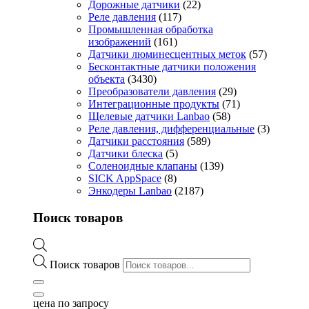
Дорожные датчики
(22)
Реле давления
(117)
Промышленная обработка
изображений
(161)
Датчики люминесцентных меток
(57)
Бесконтактные датчики положения
объекта
(3430)
Преобразователи давления
(29)
Интеграционные продукты
(71)
Щелевые датчики Lanbao
(58)
Реле давления, дифференциальные
(3)
Датчики расстояния
(589)
Датчики блеска
(5)
Соленоидные клапаны
(139)
SICK AppSpace
(8)
Энкодеры Lanbao
(2187)
Поиск товаров
Поиск товаров
цена по запросу