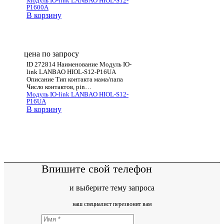
Модуль IO-link LANBAO HIOL-S12-
P1600A
В корзину
цена по запросу
ID 272814 Наименование Модуль IO-
link LANBAO HIOL-S12-P16UA
Описание Тип контакта мама/папа
Число контактов, pin…
Модуль IO-link LANBAO HIOL-S12-
P16UA
В корзину
Впишите свой телефон
и выберите тему запроса
наш специалист перезвонит вам