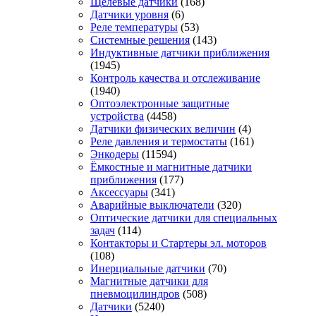
Щелевые датчики
(168)
Датчики уровня
(6)
Реле температуры
(53)
Системные решения
(143)
Индуктивные датчики приближения
(1945)
Контроль качества и отслеживание
(1940)
Оптоэлектронные защитные
устройства
(4458)
Датчики физических величин
(4)
Реле давления и термостаты
(161)
Энкодеры
(11594)
Ёмкостные и магнитные датчики
приближения
(177)
Аксессуары
(341)
Аварийные выключатели
(320)
Оптические датчики для специальных
задач
(114)
Контакторы и Стартеры эл. моторов
(108)
Инерциальные датчики
(70)
Магнитные датчики для
пневмоцилиндров
(508)
Датчики
(5240)