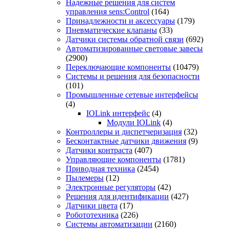
Надежные решения для систем
управления sens:Control
(164)
Принадлежности и аксессуары
(179)
Пневматические клапаны
(33)
Датчики системы обратной связи
(692)
Автоматизированные световые завесы
(2900)
Переключающие компоненты
(10479)
Системы и решения для безопасности
(101)
Промышленные сетевые интерфейсы
(4)
IOLink интерфейс
(4)
Модули IOLink
(4)
Контроллеры и диспетчеризация
(32)
Бесконтактные датчики движения
(9)
Датчики контраста
(407)
Управляющие компоненты
(1781)
Приводная техника
(2454)
Пылемеры
(12)
Электронные регуляторы
(42)
Решения для идентификации
(427)
Датчики цвета
(17)
Робототехника
(226)
Системы автоматизации
(2160)