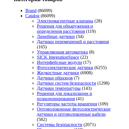
Brand
(86099)
Catalog
(86099)
Электромагнитные клапаны
(28)
Решения для обнаружения и
определения расстояния
(119)
Линейные датчики
(34)
Датчики перемещений и расстояния
(165)
Управляющая автоматика
(8)
SICK IntegrationSpace
(22)
Интерфейсные модули
(17)
Фотоэлектрические датчики
(6255)
Жидкостные датчики
(6908)
Датчики образцов
(7)
Датчики систем безопасности
(1298)
Датчики температуры
(143)
Решения для локализации и
позиционирования
(41)
Регуляторы частоты вращения
(109)
Оптоволоконные фотоэлектрические
датчики и оптоволоконные кабели
(582)
Системы безопасности
(2071)