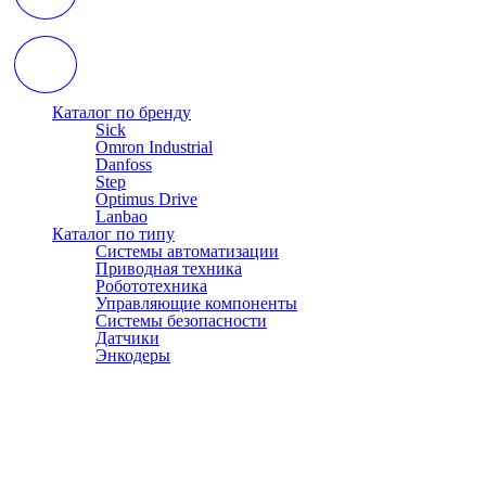
Каталог по бренду
Sick
Omron Industrial
Danfoss
Step
Optimus Drive
Lanbao
Каталог по типу
Системы автоматизации
Приводная техника
Робототехника
Управляющие компоненты
Системы безопасности
Датчики
Энкодеры
© АТЭСКО Сибирь 2016-2026. Все права защищены.