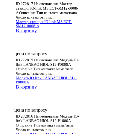
ID 272817 Наименование Мастер-
станция IO-link MS ECT-SM12-0008-
A Описание Тип контакта мама/папа
Число контактов, pin…
Мастер-станция IO-link MS ECT-
SM12-0008-A
В корзину
цена по запросу
ID 272815 Наименование Модуль IO-
link LANBAO HIOL-S12-P0808A
Описание Тип контакта мама/папа
Число контактов, pin…
Модуль IO-link LANBAO HIOL-S12-
P0808A
В корзину
цена по запросу
ID 272816 Наименование Модуль IO-
link LANBAO HIOL-S12-P1600A
Описание Тип контакта мама/папа
Число контактов, pin…