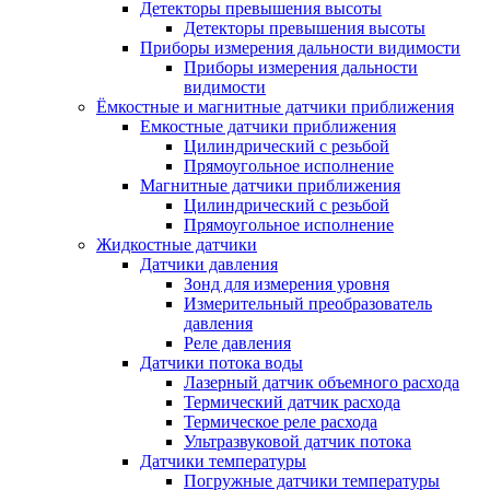
Детекторы превышения высоты
Детекторы превышения высоты
Приборы измерения дальности видимости
Приборы измерения дальности
видимости
Ёмкостные и магнитные датчики приближения
Емкостные датчики приближения
Цилиндрический с резьбой
Прямоугольное исполнение
Магнитные датчики приближения
Цилиндрический с резьбой
Прямоугольное исполнение
Жидкостные датчики
Датчики давления
Зонд для измерения уровня
Измерительный преобразователь
давления
Реле давления
Датчики потока воды
Лазерный датчик объемного расхода
Термический датчик расхода
Термическое реле расхода
Ультразвуковой датчик потока
Датчики температуры
Погружные датчики температуры