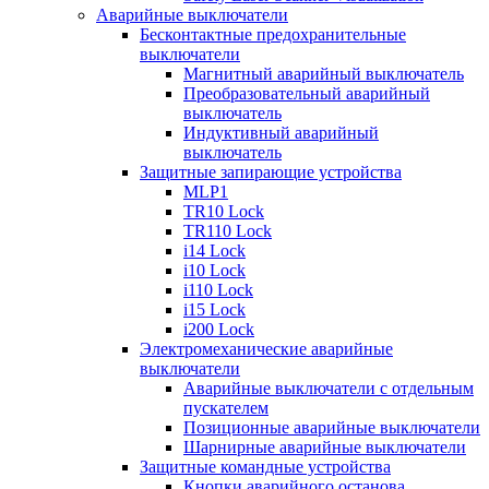
Аварийные выключатели
Бесконтактные предохранительные
выключатели
Магнитный аварийный выключатель
Преобразовательный аварийный
выключатель
Индуктивный аварийный
выключатель
Защитные запирающие устройства
MLP1
TR10 Lock
TR110 Lock
i14 Lock
i10 Lock
i110 Lock
i15 Lock
i200 Lock
Электромеханические аварийные
выключатели
Аварийные выключатели с отдельным
пускателем
Позиционные аварийные выключатели
Шарнирные аварийные выключатели
Защитные командные устройства
Кнопки аварийного останова