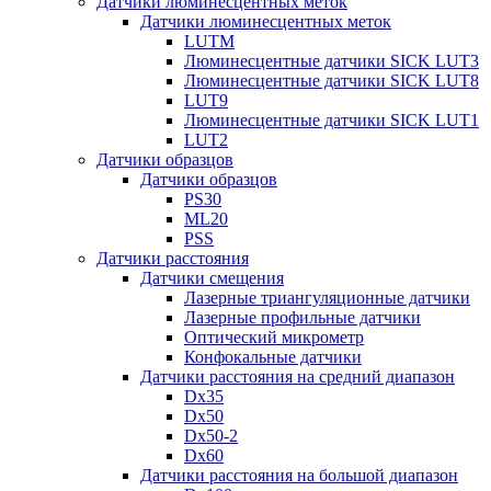
Датчики люминесцентных меток
Датчики люминесцентных меток
LUTM
Люминесцентные датчики SICK LUT3
Люминесцентные датчики SICK LUT8
LUT9
Люминесцентные датчики SICK LUT1
LUT2
Датчики образцов
Датчики образцов
PS30
ML20
PSS
Датчики расстояния
Датчики смещения
Лазерные триангуляционные датчики
Лазерные профильные датчики
Оптический микрометр
Конфокальные датчики
Датчики расстояния на средний диапазон
Dx35
Dx50
Dx50-2
Dx60
Датчики расстояния на большой диапазон