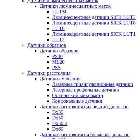
Датчики люминесцентных меток
Датчики люминесцентных меток
LUTM
Люминесцентные датчики SICK LUT3
Люминесцентные датчики SICK LUT8
LUT9
Люминесцентные датчики SICK LUT1
LUT2
Датчики образцов
Датчики образцов
PS30
ML20
PSS
Датчики расстояния
Датчики смещения
Лазерные триангуляционные датчики
Лазерные профильные датчики
Оптический микрометр
Конфокальные датчики
Датчики расстояния на средний диапазон
Dx35
Dx50
Dx50-2
Dx60
Датчики расстояния на большой диапазон