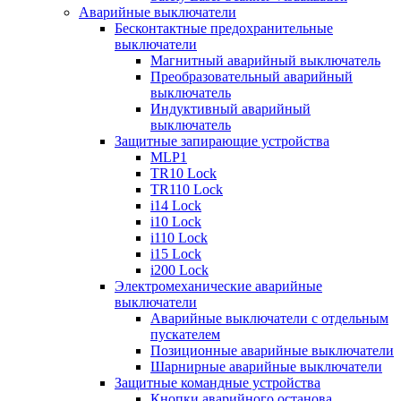
Аварийные выключатели
Бесконтактные предохранительные
выключатели
Магнитный аварийный выключатель
Преобразовательный аварийный
выключатель
Индуктивный аварийный
выключатель
Защитные запирающие устройства
MLP1
TR10 Lock
TR110 Lock
i14 Lock
i10 Lock
i110 Lock
i15 Lock
i200 Lock
Электромеханические аварийные
выключатели
Аварийные выключатели с отдельным
пускателем
Позиционные аварийные выключатели
Шарнирные аварийные выключатели
Защитные командные устройства
Кнопки аварийного останова