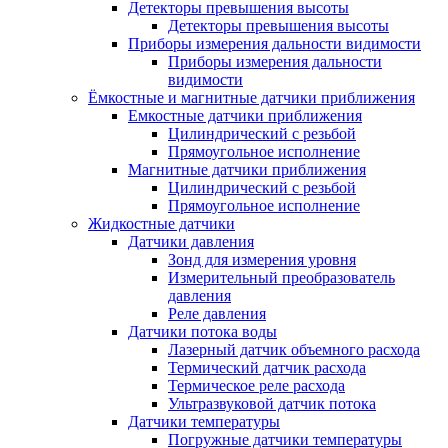
Детекторы превышения высоты
Детекторы превышения высоты
Приборы измерения дальности видимости
Приборы измерения дальности
видимости
Ёмкостные и магнитные датчики приближения
Емкостные датчики приближения
Цилиндрический с резьбой
Прямоугольное исполнение
Магнитные датчики приближения
Цилиндрический с резьбой
Прямоугольное исполнение
Жидкостные датчики
Датчики давления
Зонд для измерения уровня
Измерительный преобразователь
давления
Реле давления
Датчики потока воды
Лазерный датчик объемного расхода
Термический датчик расхода
Термическое реле расхода
Ультразвуковой датчик потока
Датчики температуры
Погружные датчики температуры