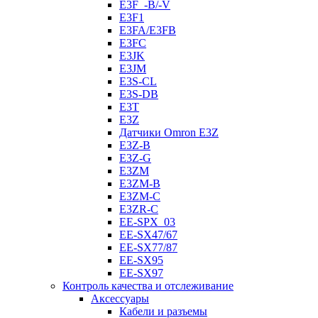
E3F_-B/-V
E3F1
E3FA/E3FB
E3FC
E3JK
E3JM
E3S-CL
E3S-DB
E3T
E3Z
Датчики Omron E3Z
E3Z-B
E3Z-G
E3ZM
E3ZM-B
E3ZM-C
E3ZR-C
EE-SPX_03
EE-SX47/67
EE-SX77/87
EE-SX95
EE-SX97
Контроль качества и отслеживание
Аксессуары
Кабели и разъемы