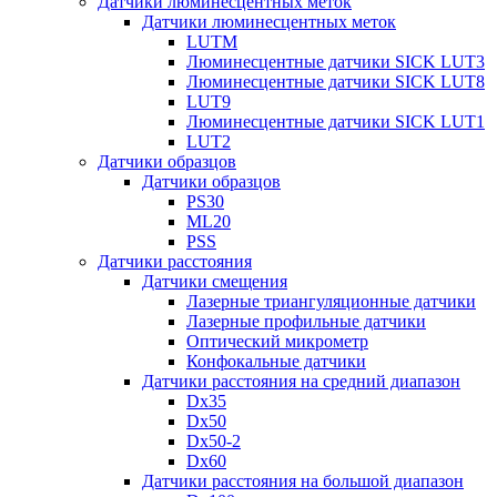
Датчики люминесцентных меток
Датчики люминесцентных меток
LUTM
Люминесцентные датчики SICK LUT3
Люминесцентные датчики SICK LUT8
LUT9
Люминесцентные датчики SICK LUT1
LUT2
Датчики образцов
Датчики образцов
PS30
ML20
PSS
Датчики расстояния
Датчики смещения
Лазерные триангуляционные датчики
Лазерные профильные датчики
Оптический микрометр
Конфокальные датчики
Датчики расстояния на средний диапазон
Dx35
Dx50
Dx50-2
Dx60
Датчики расстояния на большой диапазон