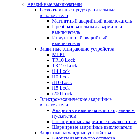
Аварийные выключатели
Бесконтактные предохранительные
выключатели
Магнитный аварийный выключатель
Преобразовательный аварийный
выключатель
Индуктивный аварийный
выключатель
Защитные запирающие устройства
MLP1
TR10 Lock
TR110 Lock
i14 Lock
i10 Lock
i110 Lock
i15 Lock
i200 Lock
Электромеханические аварийные
выключатели
Аварийные выключатели с отдельным
пускателем
Позиционные аварийные выключатели
Шарнирные аварийные выключатели
Защитные командные устройства
Кнопки аварийного останова