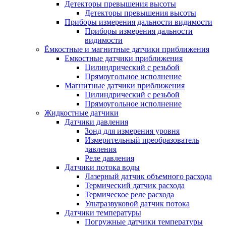
Детекторы превышения высоты
Детекторы превышения высоты
Приборы измерения дальности видимости
Приборы измерения дальности
видимости
Ёмкостные и магнитные датчики приближения
Емкостные датчики приближения
Цилиндрический с резьбой
Прямоугольное исполнение
Магнитные датчики приближения
Цилиндрический с резьбой
Прямоугольное исполнение
Жидкостные датчики
Датчики давления
Зонд для измерения уровня
Измерительный преобразователь
давления
Реле давления
Датчики потока воды
Лазерный датчик объемного расхода
Термический датчик расхода
Термическое реле расхода
Ультразвуковой датчик потока
Датчики температуры
Погружные датчики температуры