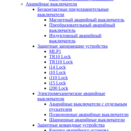
Аварийные выключатели
Бесконтактные предохранительные
выключатели
Магнитный аварийный выключатель
Преобразовательный аварийный
выключатель
Индуктивный аварийный
выключатель
Защитные запирающие устройства
MLP1
TR10 Lock
TR110 Lock
i14 Lock
i10 Lock
i110 Lock
i15 Lock
i200 Lock
Электромеханические аварийные
выключатели
Аварийные выключатели с отдельным
пускателем
Позиционные аварийные выключатели
Шарнирные аварийные выключатели
Защитные командные устройства
Кнопки аварийного останова