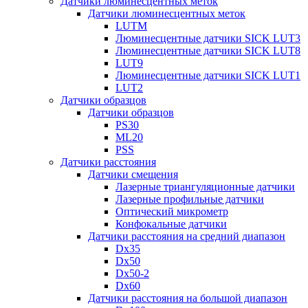
Датчики люминесцентных меток
Датчики люминесцентных меток
LUTM
Люминесцентные датчики SICK LUT3
Люминесцентные датчики SICK LUT8
LUT9
Люминесцентные датчики SICK LUT1
LUT2
Датчики образцов
Датчики образцов
PS30
ML20
PSS
Датчики расстояния
Датчики смещения
Лазерные триангуляционные датчики
Лазерные профильные датчики
Оптический микрометр
Конфокальные датчики
Датчики расстояния на средний диапазон
Dx35
Dx50
Dx50-2
Dx60
Датчики расстояния на большой диапазон