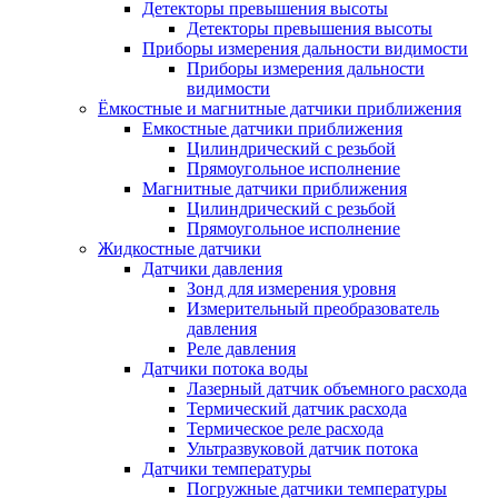
Детекторы превышения высоты
Детекторы превышения высоты
Приборы измерения дальности видимости
Приборы измерения дальности
видимости
Ёмкостные и магнитные датчики приближения
Емкостные датчики приближения
Цилиндрический с резьбой
Прямоугольное исполнение
Магнитные датчики приближения
Цилиндрический с резьбой
Прямоугольное исполнение
Жидкостные датчики
Датчики давления
Зонд для измерения уровня
Измерительный преобразователь
давления
Реле давления
Датчики потока воды
Лазерный датчик объемного расхода
Термический датчик расхода
Термическое реле расхода
Ультразвуковой датчик потока
Датчики температуры
Погружные датчики температуры