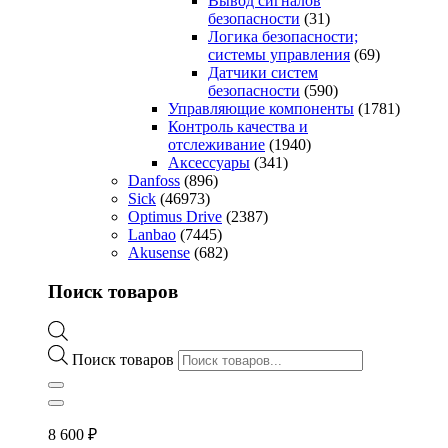
Вывод сигналов
безопасности
(31)
Логика безопасности;
системы управления
(69)
Датчики систем
безопасности
(590)
Управляющие компоненты
(1781)
Контроль качества и
отслеживание
(1940)
Аксессуары
(341)
Danfoss
(896)
Sick
(46973)
Optimus Drive
(2387)
Lanbao
(7445)
Akusense
(682)
Поиск товаров
Поиск товаров
8 600
₽