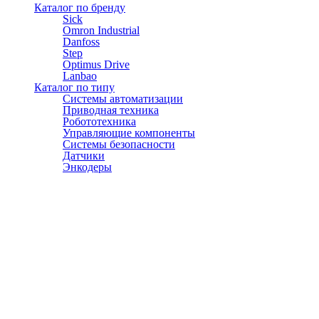
Каталог по бренду
Sick
Omron Industrial
Danfoss
Step
Optimus Drive
Lanbao
Каталог по типу
Системы автоматизации
Приводная техника
Робототехника
Управляющие компоненты
Системы безопасности
Датчики
Энкодеры
© АТЭСКО Сибирь 2016-2026. Все права защищены.