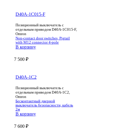
D40A-1C015-F
Позиционный выключатель с
отдельным приводом D40A-1C015-F,
Omron
Non-contact door switches, Pigtail
with M12 connector 4-pole
В корзину
7 500
₽
D40A-1C2
Позиционный выключатель с
отдельным приводом D40A-1C2,
Omron
Бесконтактный дверной
выключатель безопасности, кабель
2м
В корзину
7 600
₽