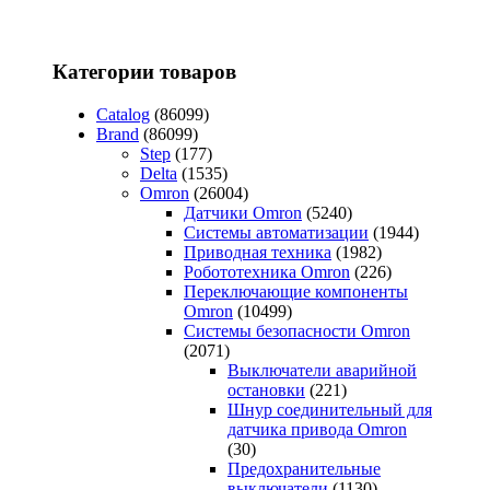
Категории товаров
Catalog
(86099)
Brand
(86099)
Step
(177)
Delta
(1535)
Omron
(26004)
Датчики Omron
(5240)
Системы автоматизации
(1944)
Приводная техника
(1982)
Робототехника Omron
(226)
Переключающие компоненты
Omron
(10499)
Системы безопасности Omron
(2071)
Выключатели аварийной
остановки
(221)
Шнур соединительный для
датчика привода Omron
(30)
Предохранительные
выключатели
(1130)