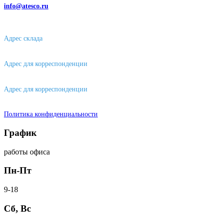
info@atesco.ru
630032, г. Новосибирск, мкр. Горский 66, 2 этаж, оф. 2.28/2
Адрес склада
630088, г. Новосибирске, ул. Петухова, 63/4, ворота 16
Адрес для корреспонденции
656043, г. Барнаул, ул. Короленко, д. 105
Адрес для корреспонденции
644007, г. Омск, ул. Фрунзе, д. 101
Политика конфиденциальности
График
работы офиса
Пн-Пт
9-18
Сб, Вс