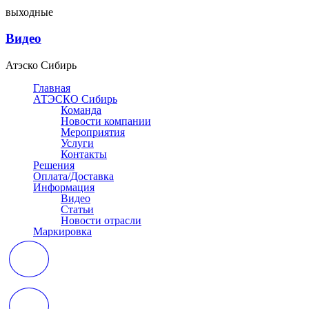
выходные
Видео
Атэско Сибирь
Главная
АТЭСКО Сибирь
Команда
Новости компании
Мероприятия
Услуги
Контакты
Решения
Оплата/Доставка
Информация
Видео
Статьи
Новости отрасли
Маркировка