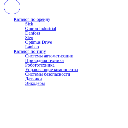
Каталог по бренду
Sick
Omron Industrial
Danfoss
Step
Optimus Drive
Lanbao
Каталог по типу
Системы автоматизации
Приводная техника
Робототехника
Управляющие компоненты
Системы безопасности
Датчики
Энкодеры
© АТЭСКО Сибирь 2016-2026. Все права защищены.