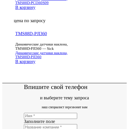
TMS88D-PCI360S09
В корзину
цена по запросу
TMS88D-PJI360
Динамические датчики наклона,
TMS88D-PJI360 — Sick
Динамические датчики наклона,
TMS88D-PJI360
В корзину
Впишите свой телефон
и выберите тему запроса
наш специалист перезвонит вам
Заполните поле