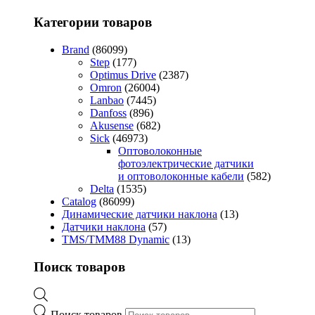
Категории товаров
Brand
(86099)
Step
(177)
Optimus Drive
(2387)
Omron
(26004)
Lanbao
(7445)
Danfoss
(896)
Akusense
(682)
Sick
(46973)
Оптоволоконные
фотоэлектрические датчики
и оптоволоконные кабели
(582)
Delta
(1535)
Catalog
(86099)
Динамические датчики наклона
(13)
Датчики наклона
(57)
TMS/TMM88 Dynamic
(13)
Поиск товаров
Поиск товаров