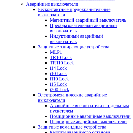
Аварийные выключатели
Бесконтактные предохранительные
выключатели
Магнитный аварийный выключатель
Преобразовательный аварийный
выключатель
Индуктивный аварийный
выключатель
Защитные запирающие устройства
MLP1
TR10 Lock
TR110 Lock
i14 Lock
i10 Lock
i110 Lock
i15 Lock
i200 Lock
Электромеханические аварийные
выключатели
Аварийные выключатели с отдельным
пускателем
Позиционные аварийные выключатели
Шарнирные аварийные выключатели
Защитные командные устройства
Кнопки аварийного останова