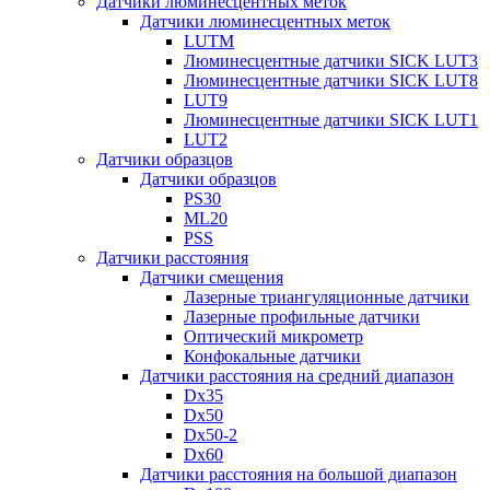
Датчики люминесцентных меток
Датчики люминесцентных меток
LUTM
Люминесцентные датчики SICK LUT3
Люминесцентные датчики SICK LUT8
LUT9
Люминесцентные датчики SICK LUT1
LUT2
Датчики образцов
Датчики образцов
PS30
ML20
PSS
Датчики расстояния
Датчики смещения
Лазерные триангуляционные датчики
Лазерные профильные датчики
Оптический микрометр
Конфокальные датчики
Датчики расстояния на средний диапазон
Dx35
Dx50
Dx50-2
Dx60
Датчики расстояния на большой диапазон