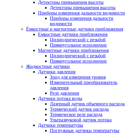
Детекторы превышения высоты
Детекторы превышения высоты
Приборы измерения дальности видимости
Приборы измерения дальности
видимости
Ёмкостные и магнитные датчики приближения
Емкостные датчики приближения
Цилиндрический с резьбой
Прямоугольное исполнение
Магнитные датчики приближения
Цилиндрический с резьбой
Прямоугольное исполнение
Жидкостные датчики
Датчики давления
Зонд для измерения уровня
Измерительный преобразователь
давления
Реле давления
Датчики потока воды
Лазерный датчик объемного расхода
Термический датчик расхода
Термическое реле расхода
Ультразвуковой датчик потока
Датчики температуры
Погружные датчики температуры