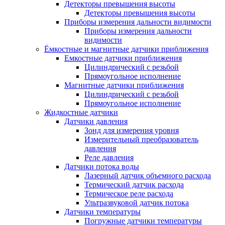
Детекторы превышения высоты
Детекторы превышения высоты
Приборы измерения дальности видимости
Приборы измерения дальности
видимости
Ёмкостные и магнитные датчики приближения
Емкостные датчики приближения
Цилиндрический с резьбой
Прямоугольное исполнение
Магнитные датчики приближения
Цилиндрический с резьбой
Прямоугольное исполнение
Жидкостные датчики
Датчики давления
Зонд для измерения уровня
Измерительный преобразователь
давления
Реле давления
Датчики потока воды
Лазерный датчик объемного расхода
Термический датчик расхода
Термическое реле расхода
Ультразвуковой датчик потока
Датчики температуры
Погружные датчики температуры