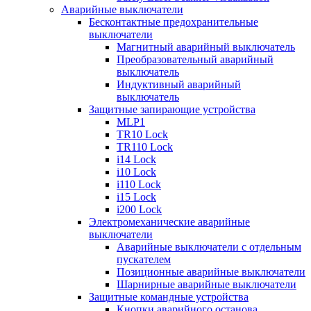
Аварийные выключатели
Бесконтактные предохранительные
выключатели
Магнитный аварийный выключатель
Преобразовательный аварийный
выключатель
Индуктивный аварийный
выключатель
Защитные запирающие устройства
MLP1
TR10 Lock
TR110 Lock
i14 Lock
i10 Lock
i110 Lock
i15 Lock
i200 Lock
Электромеханические аварийные
выключатели
Аварийные выключатели с отдельным
пускателем
Позиционные аварийные выключатели
Шарнирные аварийные выключатели
Защитные командные устройства
Кнопки аварийного останова