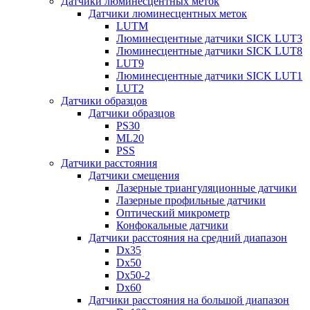
Датчики люминесцентных меток
Датчики люминесцентных меток
LUTM
Люминесцентные датчики SICK LUT3
Люминесцентные датчики SICK LUT8
LUT9
Люминесцентные датчики SICK LUT1
LUT2
Датчики образцов
Датчики образцов
PS30
ML20
PSS
Датчики расстояния
Датчики смещения
Лазерные триангуляционные датчики
Лазерные профильные датчики
Оптический микрометр
Конфокальные датчики
Датчики расстояния на средний диапазон
Dx35
Dx50
Dx50-2
Dx60
Датчики расстояния на большой диапазон