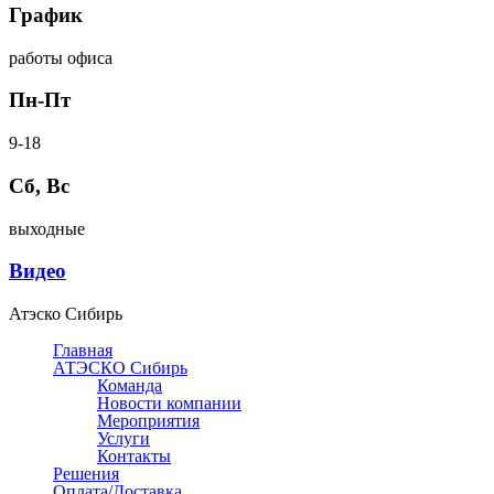
График
работы офиса
Пн-Пт
9-18
Сб, Вс
выходные
Видео
Атэско Сибирь
Главная
АТЭСКО Сибирь
Команда
Новости компании
Мероприятия
Услуги
Контакты
Решения
Оплата/Доставка