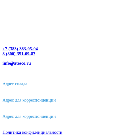
+7 (383) 383-05-04
8 (800) 351-09-87
info@atesco.ru
630032, г. Новосибирск, мкр. Горский 66, 2 этаж, оф. 2.28/2
Адрес склада
630088, г. Новосибирске, ул. Петухова, 63/4, ворота 16
Адрес для корреспонденции
656043, г. Барнаул, ул. Короленко, д. 105
Адрес для корреспонденции
644007, г. Омск, ул. Фрунзе, д. 101
Политика конфиденциальности