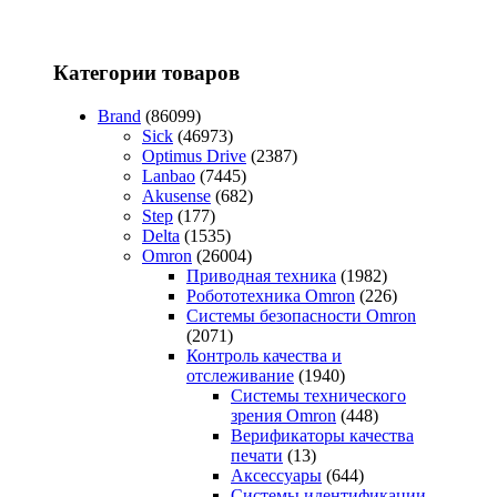
Категории товаров
Brand
(86099)
Sick
(46973)
Optimus Drive
(2387)
Lanbao
(7445)
Akusense
(682)
Step
(177)
Delta
(1535)
Omron
(26004)
Приводная техника
(1982)
Робототехника Omron
(226)
Системы безопасности Omron
(2071)
Контроль качества и
отслеживание
(1940)
Системы технического
зрения Omron
(448)
Верификаторы качества
печати
(13)
Аксессуары
(644)
Системы идентификации