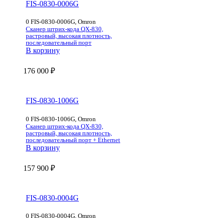
FIS-0830-0006G
0 FIS-0830-0006G, Omron
Сканер штрих-кода QX-830,
растровый, высокая плотность,
последовательный порт
В корзину
176 000
₽
FIS-0830-1006G
0 FIS-0830-1006G, Omron
Сканер штрих-кода QX-830,
растровый, высокая плотность,
последовательный порт + Ethernet
В корзину
157 900
₽
FIS-0830-0004G
0 FIS-0830-0004G, Omron