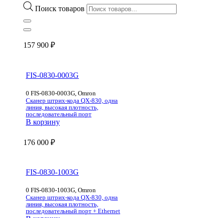
Поиск товаров
157 900
₽
FIS-0830-0003G
0 FIS-0830-0003G, Omron
Сканер штрих-кода QX-830, одна
линия, высокая плотность,
последовательный порт
В корзину
176 000
₽
FIS-0830-1003G
0 FIS-0830-1003G, Omron
Сканер штрих-кода QX-830, одна
линия, высокая плотность,
последовательный порт + Ethernet