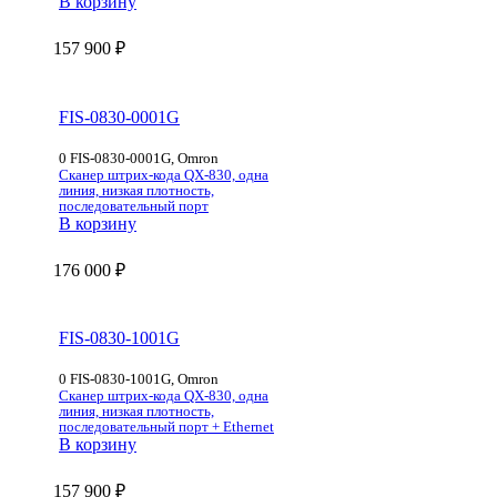
В корзину
157 900
₽
FIS-0830-0001G
0 FIS-0830-0001G, Omron
Сканер штрих-кода QX-830, одна
линия, низкая плотность,
последовательный порт
В корзину
176 000
₽
FIS-0830-1001G
0 FIS-0830-1001G, Omron
Сканер штрих-кода QX-830, одна
линия, низкая плотность,
последовательный порт + Ethernet
В корзину
157 900
₽