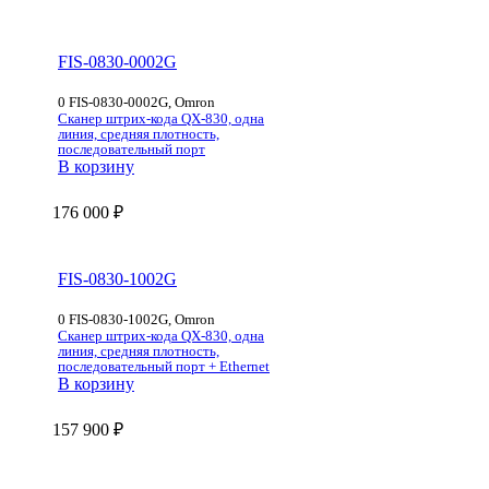
FIS-0830-0002G
0 FIS-0830-0002G, Omron
Сканер штрих-кода QX-830, одна
линия, средняя плотность,
последовательный порт
В корзину
176 000
₽
FIS-0830-1002G
0 FIS-0830-1002G, Omron
Сканер штрих-кода QX-830, одна
линия, средняя плотность,
последовательный порт + Ethernet
В корзину
157 900
₽