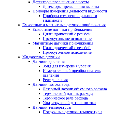
Детекторы превышения высоты
Детекторы превышения высоты
Приборы измерения дальности видимости
Приборы измерения дальности
видимости
Ёмкостные и магнитные датчики приближения
Емкостные датчики приближения
Цилиндрический с резьбой
Прямоугольное исполнение
Магнитные датчики приближения
Цилиндрический с резьбой
Прямоугольное исполнение
Жидкостные датчики
Датчики давления
Зонд для измерения уровня
Измерительный преобразователь
давления
Реле давления
Датчики потока воды
Лазерный датчик объемного расхода
Термический датчик расхода
Термическое реле расхода
Ультразвуковой датчик потока
Датчики температуры
Погружные датчики температуры