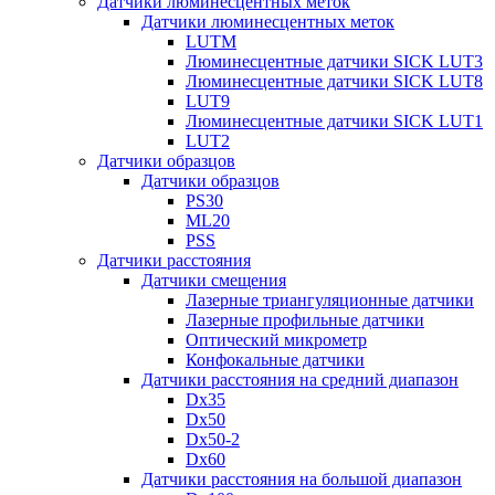
Датчики люминесцентных меток
Датчики люминесцентных меток
LUTM
Люминесцентные датчики SICK LUT3
Люминесцентные датчики SICK LUT8
LUT9
Люминесцентные датчики SICK LUT1
LUT2
Датчики образцов
Датчики образцов
PS30
ML20
PSS
Датчики расстояния
Датчики смещения
Лазерные триангуляционные датчики
Лазерные профильные датчики
Оптический микрометр
Конфокальные датчики
Датчики расстояния на средний диапазон
Dx35
Dx50
Dx50-2
Dx60
Датчики расстояния на большой диапазон