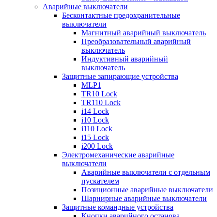
Аварийные выключатели
Бесконтактные предохранительные
выключатели
Магнитный аварийный выключатель
Преобразовательный аварийный
выключатель
Индуктивный аварийный
выключатель
Защитные запирающие устройства
MLP1
TR10 Lock
TR110 Lock
i14 Lock
i10 Lock
i110 Lock
i15 Lock
i200 Lock
Электромеханические аварийные
выключатели
Аварийные выключатели с отдельным
пускателем
Позиционные аварийные выключатели
Шарнирные аварийные выключатели
Защитные командные устройства
Кнопки аварийного останова