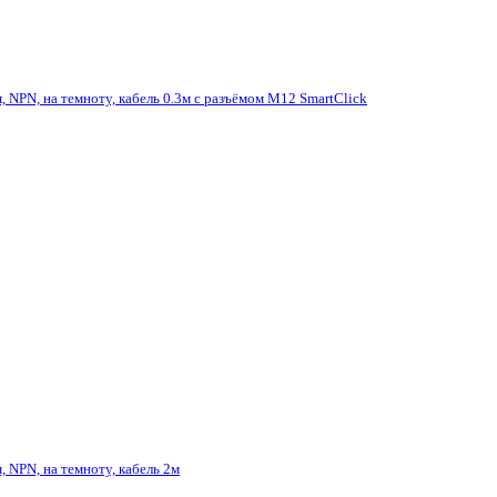
м, NPN, на темноту, кабель 0.3м с разъёмом M12 SmartClick
, NPN, на темноту, кабель 2м