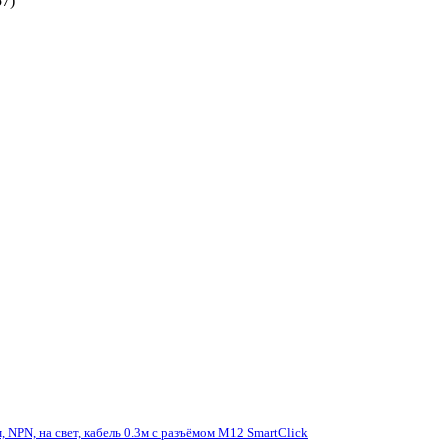
57)
, NPN, на свет, кабель 0.3м с разъёмом M12 SmartClick