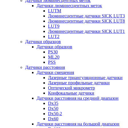
Датчики люминесцентных меток
Датчики люминесцентных меток
LUTM
Люминесцентные датчики SICK LUT3
Люминесцентные датчики SICK LUT8
LUT9
Люминесцентные датчики SICK LUT1
LUT2
Датчики образцов
Датчики образцов
PS30
ML20
PSS
Датчики расстояния
Датчики смещения
Лазерные триангуляционные датчики
Лазерные профильные датчики
Оптический микрометр
Конфокальные датчики
Датчики расстояния на средний диапазон
Dx35
Dx50
Dx50-2
Dx60
Датчики расстояния на большой диапазон