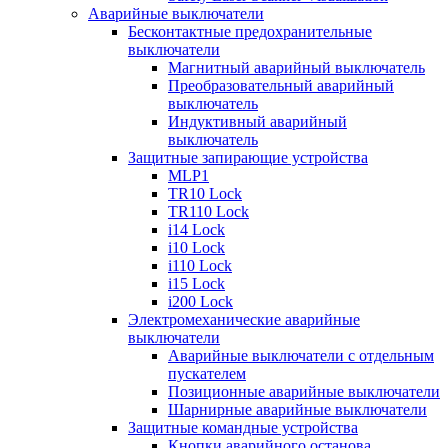
Аварийные выключатели
Бесконтактные предохранительные
выключатели
Магнитный аварийный выключатель
Преобразовательный аварийный
выключатель
Индуктивный аварийный
выключатель
Защитные запирающие устройства
MLP1
TR10 Lock
TR110 Lock
i14 Lock
i10 Lock
i110 Lock
i15 Lock
i200 Lock
Электромеханические аварийные
выключатели
Аварийные выключатели с отдельным
пускателем
Позиционные аварийные выключатели
Шарнирные аварийные выключатели
Защитные командные устройства
Кнопки аварийного останова