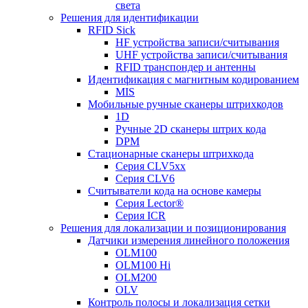
света
Решения для идентификации
RFID Sick
HF устройства записи/считывания
UHF устройства записи/считывания
RFID транспондер и антенны
Идентификация с магнитным кодированием
MIS
Мобильные ручные сканеры штрихкодов
1D
Ручные 2D сканеры штрих кода
DPM
Стационарные сканеры штрихкода
Серия CLV5xx
Серия CLV6
Считыватели кода на основе камеры
Серия Lector®
Серия ICR
Решения для локализации и позиционирования
Датчики измерения линейного положения
OLM100
OLM100 Hi
OLM200
OLV
Контроль полосы и локализация сетки