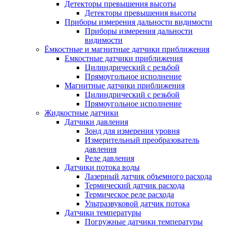
Детекторы превышения высоты
Детекторы превышения высоты
Приборы измерения дальности видимости
Приборы измерения дальности
видимости
Ёмкостные и магнитные датчики приближения
Емкостные датчики приближения
Цилиндрический с резьбой
Прямоугольное исполнение
Магнитные датчики приближения
Цилиндрический с резьбой
Прямоугольное исполнение
Жидкостные датчики
Датчики давления
Зонд для измерения уровня
Измерительный преобразователь
давления
Реле давления
Датчики потока воды
Лазерный датчик объемного расхода
Термический датчик расхода
Термическое реле расхода
Ультразвуковой датчик потока
Датчики температуры
Погружные датчики температуры