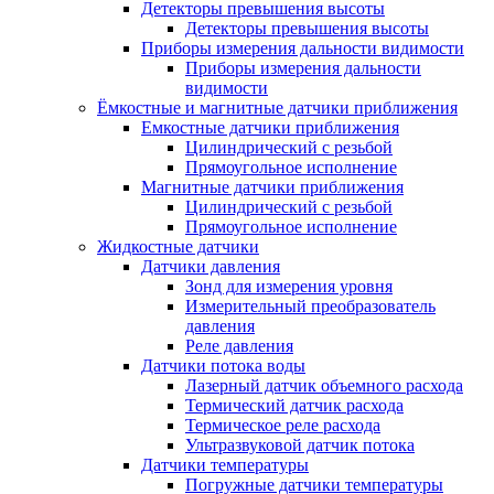
Детекторы превышения высоты
Детекторы превышения высоты
Приборы измерения дальности видимости
Приборы измерения дальности
видимости
Ёмкостные и магнитные датчики приближения
Емкостные датчики приближения
Цилиндрический с резьбой
Прямоугольное исполнение
Магнитные датчики приближения
Цилиндрический с резьбой
Прямоугольное исполнение
Жидкостные датчики
Датчики давления
Зонд для измерения уровня
Измерительный преобразователь
давления
Реле давления
Датчики потока воды
Лазерный датчик объемного расхода
Термический датчик расхода
Термическое реле расхода
Ультразвуковой датчик потока
Датчики температуры
Погружные датчики температуры