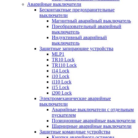
Аварийные выключатели
Бесконтактные предохранительные
выключатели
Магнитный аварийный выключатель
Преобразовательный аварийный
выключатель
Индуктивный аварийный
выключатель
Защитные запирающие устройства
MLP1
TR10 Lock
TR110 Lock
i14 Lock
i10 Lock
i110 Lock
i15 Lock
i200 Lock
Электромеханические аварийные
выключатели
Аварийные выключатели с отдельным
пускателем
Позиционные аварийные выключатели
Шарнирные аварийные выключатели
Защитные командные устройства
Кнопки аварийного останова