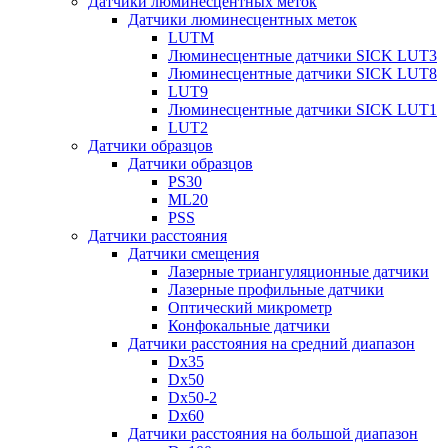
Датчики люминесцентных меток
Датчики люминесцентных меток
LUTM
Люминесцентные датчики SICK LUT3
Люминесцентные датчики SICK LUT8
LUT9
Люминесцентные датчики SICK LUT1
LUT2
Датчики образцов
Датчики образцов
PS30
ML20
PSS
Датчики расстояния
Датчики смещения
Лазерные триангуляционные датчики
Лазерные профильные датчики
Оптический микрометр
Конфокальные датчики
Датчики расстояния на средний диапазон
Dx35
Dx50
Dx50-2
Dx60
Датчики расстояния на большой диапазон