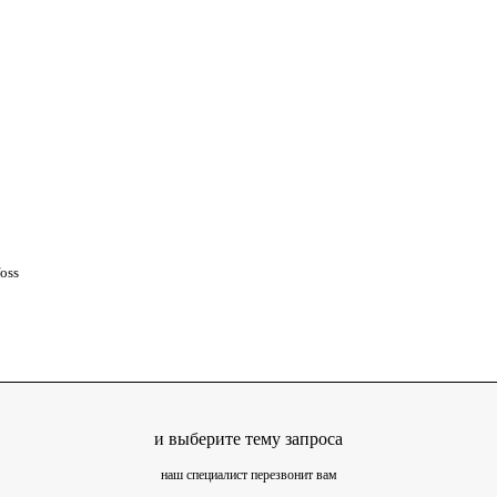
oss
и выберите тему запроса
наш специалист перезвонит вам