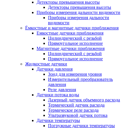
Детекторы превышения высоты
Детекторы превышения высоты
Приборы измерения дальности видимости
Приборы измерения дальности
видимости
Ёмкостные и магнитные датчики приближения
Емкостные датчики приближения
Цилиндрический с резьбой
Прямоугольное исполнение
Магнитные датчики приближения
Цилиндрический с резьбой
Прямоугольное исполнение
Жидкостные датчики
Датчики давления
Зонд для измерения уровня
Измерительный преобразователь
давления
Реле давления
Датчики потока воды
Лазерный датчик объемного расхода
Термический датчик расхода
Термическое реле расхода
Ультразвуковой датчик потока
Датчики температуры
Погружные датчики температуры