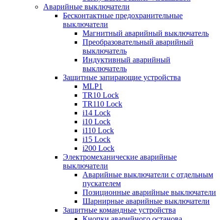
Аварийные выключатели
Бесконтактные предохранительные
выключатели
Магнитный аварийный выключатель
Преобразовательный аварийный
выключатель
Индуктивный аварийный
выключатель
Защитные запирающие устройства
MLP1
TR10 Lock
TR110 Lock
i14 Lock
i10 Lock
i110 Lock
i15 Lock
i200 Lock
Электромеханические аварийные
выключатели
Аварийные выключатели с отдельным
пускателем
Позиционные аварийные выключатели
Шарнирные аварийные выключатели
Защитные командные устройства
Кнопки аварийного останова