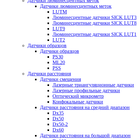
Датчики люминесцентных меток
Датчики люминесцентных меток
LUTM
Люминесцентные датчики SICK LUT3
Люминесцентные датчики SICK LUT8
LUT9
Люминесцентные датчики SICK LUT1
LUT2
Датчики образцов
Датчики образцов
PS30
ML20
PSS
Датчики расстояния
Датчики смещения
Лазерные триангуляционные датчики
Лазерные профильные датчики
Оптический микрометр
Конфокальные датчики
Датчики расстояния на средний диапазон
Dx35
Dx50
Dx50-2
Dx60
Датчики расстояния на большой диапазон