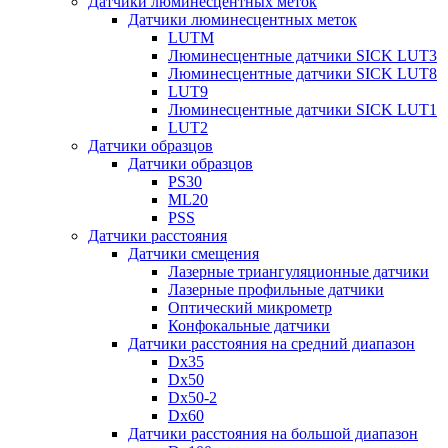
Датчики люминесцентных меток
Датчики люминесцентных меток
LUTM
Люминесцентные датчики SICK LUT3
Люминесцентные датчики SICK LUT8
LUT9
Люминесцентные датчики SICK LUT1
LUT2
Датчики образцов
Датчики образцов
PS30
ML20
PSS
Датчики расстояния
Датчики смещения
Лазерные триангуляционные датчики
Лазерные профильные датчики
Оптический микрометр
Конфокальные датчики
Датчики расстояния на средний диапазон
Dx35
Dx50
Dx50-2
Dx60
Датчики расстояния на большой диапазон