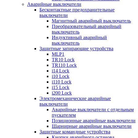
Аварийные выключатели
Бесконтактные предохранительные
выключатели
Магнитный аварийный выключатель
Преобразовательный аварийный
выключатель
Индуктивный аварийный
выключатель
Защитные запирающие устройства
MLP1
TR10 Lock
TR110 Lock
i14 Lock
i10 Lock
i110 Lock
i15 Lock
i200 Lock
Электромеханические аварийные
выключатели
Аварийные выключатели с отдельным
пускателем
Позиционные аварийные выключатели
Шарнирные аварийные выключатели
Защитные командные устройства
Кнопки аварийного останова