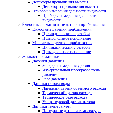
Детекторы превышения высоты
Детекторы превышения высоты
Приборы измерения дальности видимости
Приборы измерения дальности
видимости
Ёмкостные и магнитные датчики приближения
Емкостные датчики приближения
Цилиндрический с резьбой
Прямоугольное исполнение
Магнитные датчики приближения
Цилиндрический с резьбой
Прямоугольное исполнение
Жидкостные датчики
Датчики давления
Зонд для измерения уровня
Измерительный преобразователь
давления
Реле давления
Датчики потока воды
Лазерный датчик объемного расхода
Термический датчик расхода
Термическое реле расхода
Ультразвуковой датчик потока
Датчики температуры
Погружные датчики температуры