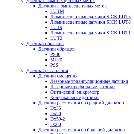
Датчики люминесцентных меток
Датчики люминесцентных меток
LUTM
Люминесцентные датчики SICK LUT3
Люминесцентные датчики SICK LUT8
LUT9
Люминесцентные датчики SICK LUT1
LUT2
Датчики образцов
Датчики образцов
PS30
ML20
PSS
Датчики расстояния
Датчики смещения
Лазерные триангуляционные датчики
Лазерные профильные датчики
Оптический микрометр
Конфокальные датчики
Датчики расстояния на средний диапазон
Dx35
Dx50
Dx50-2
Dx60
Датчики расстояния на большой диапазон