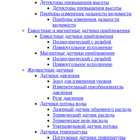
Детекторы превышения высоты
Детекторы превышения высоты
Приборы измерения дальности видимости
Приборы измерения дальности
видимости
Ёмкостные и магнитные датчики приближения
Емкостные датчики приближения
Цилиндрический с резьбой
Прямоугольное исполнение
Магнитные датчики приближения
Цилиндрический с резьбой
Прямоугольное исполнение
Жидкостные датчики
Датчики давления
Зонд для измерения уровня
Измерительный преобразователь
давления
Реле давления
Датчики потока воды
Лазерный датчик объемного расхода
Термический датчик расхода
Термическое реле расхода
Ультразвуковой датчик потока
Датчики температуры
Погружные датчики температуры