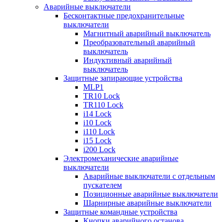
Аварийные выключатели
Бесконтактные предохранительные
выключатели
Магнитный аварийный выключатель
Преобразовательный аварийный
выключатель
Индуктивный аварийный
выключатель
Защитные запирающие устройства
MLP1
TR10 Lock
TR110 Lock
i14 Lock
i10 Lock
i110 Lock
i15 Lock
i200 Lock
Электромеханические аварийные
выключатели
Аварийные выключатели с отдельным
пускателем
Позиционные аварийные выключатели
Шарнирные аварийные выключатели
Защитные командные устройства
Кнопки аварийного останова