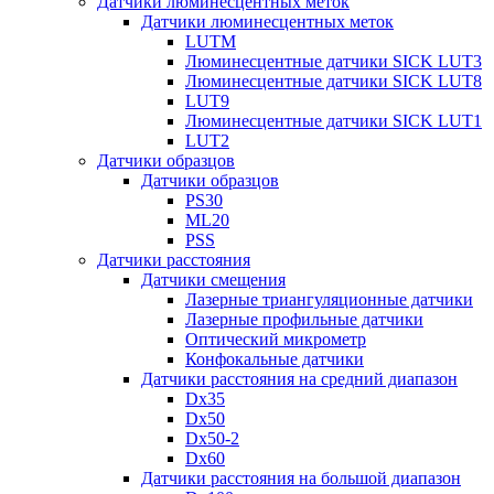
Датчики люминесцентных меток
Датчики люминесцентных меток
LUTM
Люминесцентные датчики SICK LUT3
Люминесцентные датчики SICK LUT8
LUT9
Люминесцентные датчики SICK LUT1
LUT2
Датчики образцов
Датчики образцов
PS30
ML20
PSS
Датчики расстояния
Датчики смещения
Лазерные триангуляционные датчики
Лазерные профильные датчики
Оптический микрометр
Конфокальные датчики
Датчики расстояния на средний диапазон
Dx35
Dx50
Dx50-2
Dx60
Датчики расстояния на большой диапазон