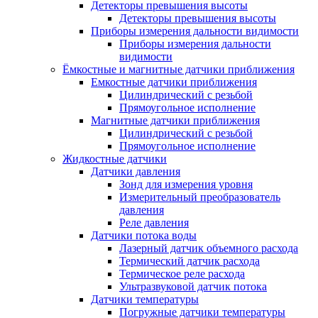
Детекторы превышения высоты
Детекторы превышения высоты
Приборы измерения дальности видимости
Приборы измерения дальности
видимости
Ёмкостные и магнитные датчики приближения
Емкостные датчики приближения
Цилиндрический с резьбой
Прямоугольное исполнение
Магнитные датчики приближения
Цилиндрический с резьбой
Прямоугольное исполнение
Жидкостные датчики
Датчики давления
Зонд для измерения уровня
Измерительный преобразователь
давления
Реле давления
Датчики потока воды
Лазерный датчик объемного расхода
Термический датчик расхода
Термическое реле расхода
Ультразвуковой датчик потока
Датчики температуры
Погружные датчики температуры