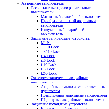
Аварийные выключатели
Бесконтактные предохранительные
выключатели
Магнитный аварийный выключатель
Преобразовательный аварийный
выключатель
Индуктивный аварийный
выключатель
Защитные запирающие устройства
MLP1
TR10 Lock
TR110 Lock
i14 Lock
i10 Lock
i110 Lock
i15 Lock
i200 Lock
Электромеханические аварийные
выключатели
Аварийные выключатели с отдельным
пускателем
Позиционные аварийные выключатели
Шарнирные аварийные выключатели
Защитные командные устройства
Кнопки аварийного останова