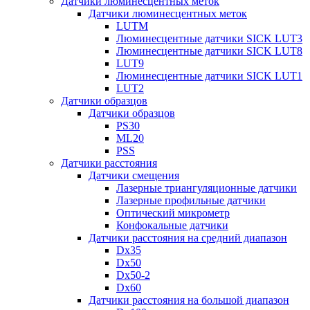
Датчики люминесцентных меток
Датчики люминесцентных меток
LUTM
Люминесцентные датчики SICK LUT3
Люминесцентные датчики SICK LUT8
LUT9
Люминесцентные датчики SICK LUT1
LUT2
Датчики образцов
Датчики образцов
PS30
ML20
PSS
Датчики расстояния
Датчики смещения
Лазерные триангуляционные датчики
Лазерные профильные датчики
Оптический микрометр
Конфокальные датчики
Датчики расстояния на средний диапазон
Dx35
Dx50
Dx50-2
Dx60
Датчики расстояния на большой диапазон