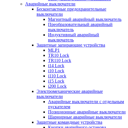
Аварийные выключатели
Бесконтактные предохранительные
выключатели
Магнитный аварийный выключатель
Преобразовательный аварийный
выключатель
Индуктивный аварийный
выключатель
Защитные запирающие устройства
MLP1
TR10 Lock
TR110 Lock
i14 Lock
i10 Lock
i110 Lock
i15 Lock
i200 Lock
Электромеханические аварийные
выключатели
Аварийные выключатели с отдельным
пускателем
Позиционные аварийные выключатели
Шарнирные аварийные выключатели
Защитные командные устройства
Кнопки аварийного останова