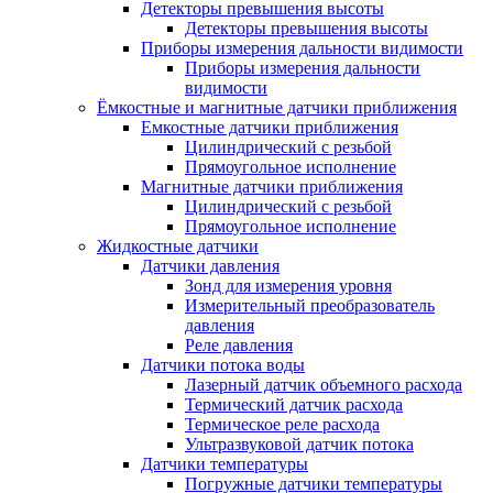
Детекторы превышения высоты
Детекторы превышения высоты
Приборы измерения дальности видимости
Приборы измерения дальности
видимости
Ёмкостные и магнитные датчики приближения
Емкостные датчики приближения
Цилиндрический с резьбой
Прямоугольное исполнение
Магнитные датчики приближения
Цилиндрический с резьбой
Прямоугольное исполнение
Жидкостные датчики
Датчики давления
Зонд для измерения уровня
Измерительный преобразователь
давления
Реле давления
Датчики потока воды
Лазерный датчик объемного расхода
Термический датчик расхода
Термическое реле расхода
Ультразвуковой датчик потока
Датчики температуры
Погружные датчики температуры