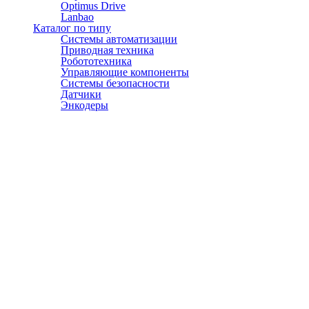
Optimus Drive
Lanbao
Каталог по типу
Системы автоматизации
Приводная техника
Робототехника
Управляющие компоненты
Системы безопасности
Датчики
Энкодеры
© АТЭСКО Сибирь 2016-2026. Все права защищены.