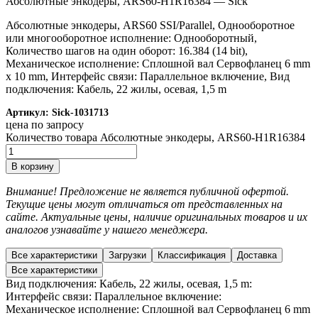
Абсолютные энкодеры, ARS60-H1R16384 — Sick
Абсолютные энкодеры, ARS60 SSI/Parallel, Однооборотное
или многооборотное исполнение: Однооборотный,
Количество шагов на один оборот: 16.384 (14 bit),
Механическое исполнение: Сплошной вал Сервофланец 6 mm
x 10 mm, Интерфейс связи: Параллельное включение, Вид
подключения: Кабель, 22 жилы, осевая, 1,5 m
Артикул:
Sick-1031713
цена по запросу
Количество товара Абсолютные энкодеры, ARS60-H1R16384
В корзину
Внимание! Предложение не является публичной офертой.
Текущие цены могут отличаться от представленных на
сайте. Актуальные цены, наличие оригинальных товаров и их
аналогов узнавайте у нашего менеджера.
Все характеристики
Загрузки
Классификация
Доставка
Все характеристики
Вид подключения: Кабель, 22 жилы, осевая, 1,5 m:
Интерфейс связи: Параллельное включение:
Механическое исполнение: Сплошной вал Сервофланец 6 mm