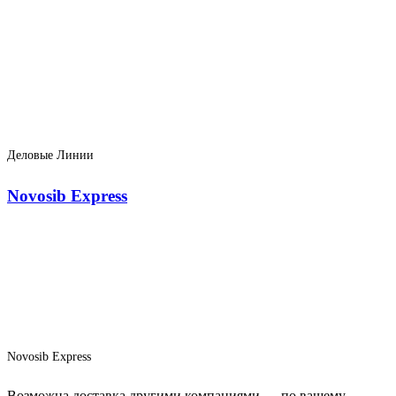
Деловые Линии
Novosib Express
Novosib Express
Возможна доставка другими компаниями — по вашему