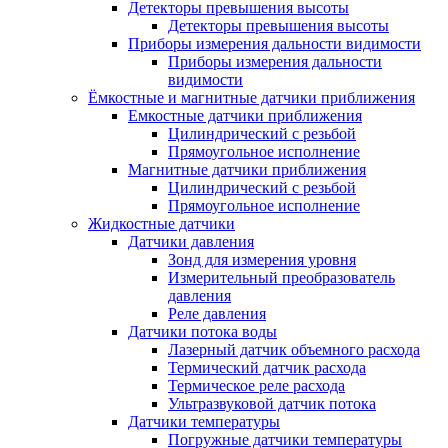
Детекторы превышения высоты
Детекторы превышения высоты
Приборы измерения дальности видимости
Приборы измерения дальности
видимости
Ёмкостные и магнитные датчики приближения
Емкостные датчики приближения
Цилиндрический с резьбой
Прямоугольное исполнение
Магнитные датчики приближения
Цилиндрический с резьбой
Прямоугольное исполнение
Жидкостные датчики
Датчики давления
Зонд для измерения уровня
Измерительный преобразователь
давления
Реле давления
Датчики потока воды
Лазерный датчик объемного расхода
Термический датчик расхода
Термическое реле расхода
Ультразвуковой датчик потока
Датчики температуры
Погружные датчики температуры