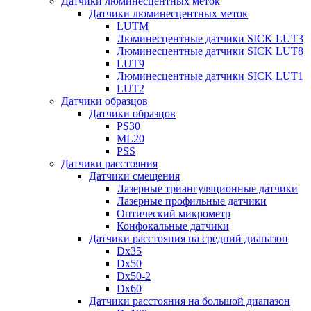
Датчики люминесцентных меток
Датчики люминесцентных меток
LUTM
Люминесцентные датчики SICK LUT3
Люминесцентные датчики SICK LUT8
LUT9
Люминесцентные датчики SICK LUT1
LUT2
Датчики образцов
Датчики образцов
PS30
ML20
PSS
Датчики расстояния
Датчики смещения
Лазерные триангуляционные датчики
Лазерные профильные датчики
Оптический микрометр
Конфокальные датчики
Датчики расстояния на средний диапазон
Dx35
Dx50
Dx50-2
Dx60
Датчики расстояния на большой диапазон