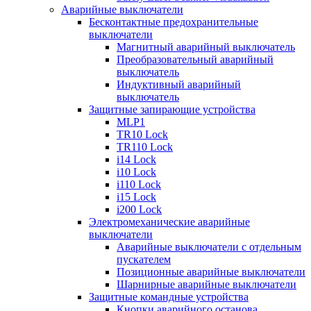
Аварийные выключатели
Бесконтактные предохранительные
выключатели
Магнитный аварийный выключатель
Преобразовательный аварийный
выключатель
Индуктивный аварийный
выключатель
Защитные запирающие устройства
MLP1
TR10 Lock
TR110 Lock
i14 Lock
i10 Lock
i110 Lock
i15 Lock
i200 Lock
Электромеханические аварийные
выключатели
Аварийные выключатели с отдельным
пускателем
Позиционные аварийные выключатели
Шарнирные аварийные выключатели
Защитные командные устройства
Кнопки аварийного останова