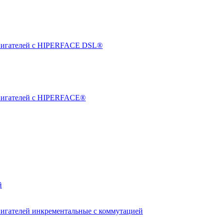
двигателей с HIPERFACE DSL®
двигателей с HIPERFACE®
й
вигателей инкрементальные с коммутацией