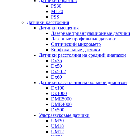
Датчики образцов
PS30
ML20
PSS
Датчики расстояния
Датчики смещения
Лазерные триангуляционные датчики
Лазерные профильные датчики
Оптический микрометр
Конфокальные датчики
Датчики расстояния на средний диапазон
Dx35
Dx50
Dx50-2
Dx60
Датчики расстояния на большой диапазон
Dx100
Dx1000
DME5000
DME4000
Dx500
Ультразвуковые датчики
UM30
UM18
UM12