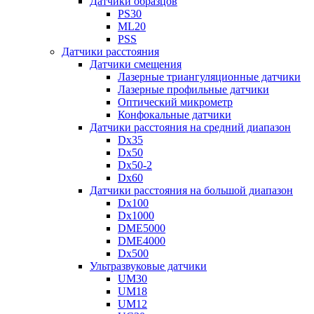
Датчики образцов
PS30
ML20
PSS
Датчики расстояния
Датчики смещения
Лазерные триангуляционные датчики
Лазерные профильные датчики
Оптический микрометр
Конфокальные датчики
Датчики расстояния на средний диапазон
Dx35
Dx50
Dx50-2
Dx60
Датчики расстояния на большой диапазон
Dx100
Dx1000
DME5000
DME4000
Dx500
Ультразвуковые датчики
UM30
UM18
UM12