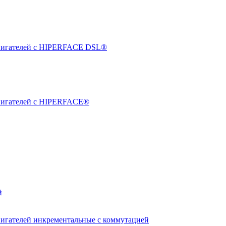
двигателей с HIPERFACE DSL®
двигателей с HIPERFACE®
й
вигателей инкрементальные с коммутацией