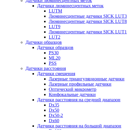
Датчики люминесцентных меток
Датчики люминесцентных меток
LUTM
Люминесцентные датчики SICK LUT3
Люминесцентные датчики SICK LUT8
LUT9
Люминесцентные датчики SICK LUT1
LUT2
Датчики образцов
Датчики образцов
PS30
ML20
PSS
Датчики расстояния
Датчики смещения
Лазерные триангуляционные датчики
Лазерные профильные датчики
Оптический микрометр
Конфокальные датчики
Датчики расстояния на средний диапазон
Dx35
Dx50
Dx50-2
Dx60
Датчики расстояния на большой диапазон