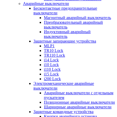
Аварийные выключатели
Бесконтактные предохранительные
выключатели
Магнитный аварийный выключатель
Преобразовательный аварийный
выключатель
Индуктивный аварийный
выключатель
Защитные запирающие устройства
MLP1
TR10 Lock
TR110 Lock
i14 Lock
i10 Lock
i110 Lock
i15 Lock
i200 Lock
Электромеханические аварийные
выключатели
Аварийные выключатели с отдельным
пускателем
Позиционные аварийные выключатели
Шарнирные аварийные выключатели
Защитные командные устройства
Кнопки аварийного останова