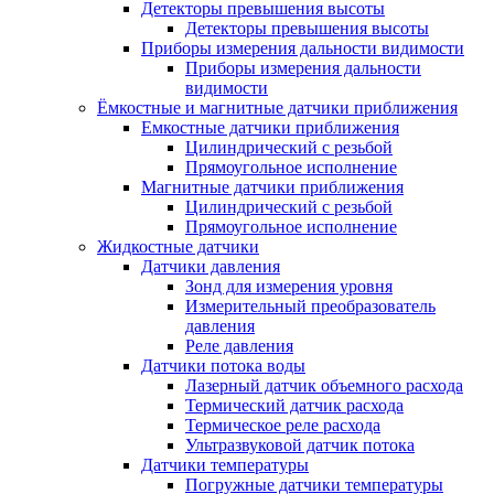
Детекторы превышения высоты
Детекторы превышения высоты
Приборы измерения дальности видимости
Приборы измерения дальности
видимости
Ёмкостные и магнитные датчики приближения
Емкостные датчики приближения
Цилиндрический с резьбой
Прямоугольное исполнение
Магнитные датчики приближения
Цилиндрический с резьбой
Прямоугольное исполнение
Жидкостные датчики
Датчики давления
Зонд для измерения уровня
Измерительный преобразователь
давления
Реле давления
Датчики потока воды
Лазерный датчик объемного расхода
Термический датчик расхода
Термическое реле расхода
Ультразвуковой датчик потока
Датчики температуры
Погружные датчики температуры