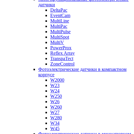
датчики
DeltaPac
EventCam
MultiLine
MultiPac
MultiPulse
MultiSpot
MultiV
PowerProx
Reflex Array
TranspaTect
ZoneControl
Фотоэлектрические датчики в компактном
корпусе
W2000
W23
W24
W250
W26
W260
W27
W280
W34
W45
Фотоэлектрические датчики в миниатюрном