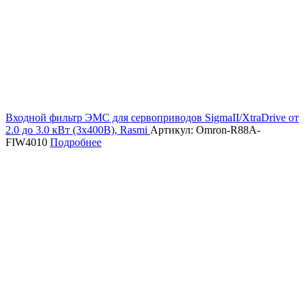
Входной фильтр ЭМС для сервоприводов SigmaII/XtraDrive от
2.0 до 3.0 кВт (3х400В), Rasmi
Артикул: Omron-R88A-
FIW4010
Подробнее