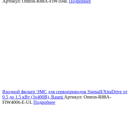
Артикул: Omron-R88A-FIW104E
Подробнее
Входной фильтр ЭМС для сервоприводов SigmaII/XtraDrive от
0.5 до 1.5 кВт (3х400В), Rasmi
Артикул: Omron-R88A-
FIW4006-E-UL
Подробнее