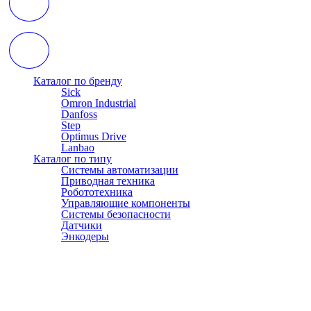
Каталог по бренду
Sick
Omron Industrial
Danfoss
Step
Optimus Drive
Lanbao
Каталог по типу
Системы автоматизации
Приводная техника
Робототехника
Управляющие компоненты
Системы безопасности
Датчики
Энкодеры
© АТЭСКО Сибирь 2016-2026. Все права защищены.