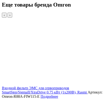
Еще товары бренда Omron
‹
›
Входной фильтр ЭМС для сервоприводов
SmartStep/SigmaII/XtraDrive 0.75 кВт (1х200В), Rasmi
Артикул:
Omron-R88A-FIW115-E
Подробнее