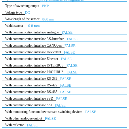
Type of switching output
PNP
Voltage type
DC
Wavelength of the sensor
860 nm
Width sensor
10.8 mm
With communication interface analogue
FALSE
With communication interface AS-Interface
FALSE
With communication interface CANOpen
FALSE
With communication interface DeviceNet
FALSE
With communication interface Ethernet
FALSE
With communication interface INTERBUS
FALSE
With communication interface PROFIBUS
FALSE
With communication interface RS-232
FALSE
With communication interface RS-422
FALSE
With communication interface RS-485
FALSE
With communication interface SSD
FALSE
With communication interface SSI
FALSE
With monitoring function downstream switching devices
FALSE
With other analogue output
FALSE
With reflector
FALSE