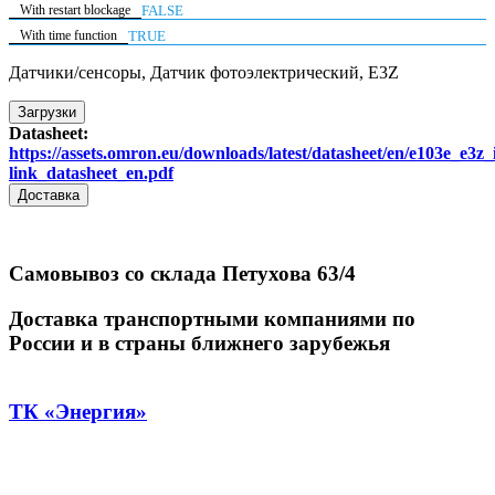
With restart blockage
FALSE
With time function
TRUE
Датчики/сенсоры, Датчик фотоэлектрический, E3Z
Загрузки
Datasheet:
https://assets.omron.eu/downloads/latest/datasheet/en/e103e_e3z_
link_datasheet_en.pdf
Доставка
Самовывоз со склада Петухова 63/4
Доставка транспортными компаниями по
России и в страны ближнего зарубежья
ТК «Энергия»