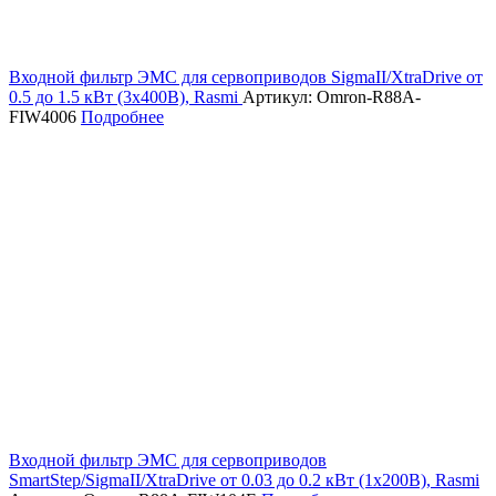
Входной фильтр ЭМС для сервоприводов SigmaII/XtraDrive от
0.5 до 1.5 кВт (3х400В), Rasmi
Артикул: Omron-R88A-
FIW4006
Подробнее
Входной фильтр ЭМС для сервоприводов
SmartStep/SigmaII/XtraDrive от 0.03 до 0.2 кВт (1х200В), Rasmi