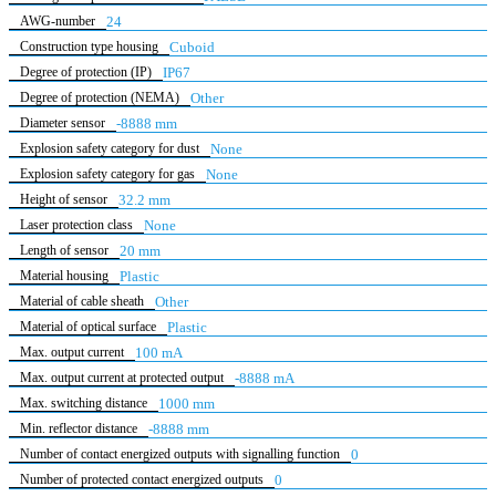
AWG-number
24
Construction type housing
Cuboid
Degree of protection (IP)
IP67
Degree of protection (NEMA)
Other
Diameter sensor
-8888 mm
Explosion safety category for dust
None
Explosion safety category for gas
None
Height of sensor
32.2 mm
Laser protection class
None
Length of sensor
20 mm
Material housing
Plastic
Material of cable sheath
Other
Material of optical surface
Plastic
Max. output current
100 mA
Max. output current at protected output
-8888 mA
Max. switching distance
1000 mm
Min. reflector distance
-8888 mm
Number of contact energized outputs with signalling function
0
Number of protected contact energized outputs
0