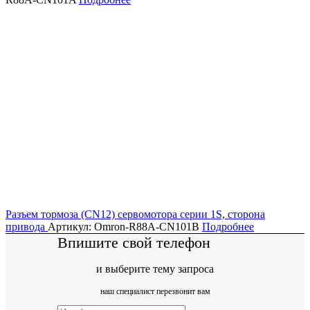
Разъем тормоза (CN12) сервомотора серии 1S, сторона
привода
Артикул: Omron-R88A-CN101B
Подробнее
Впишите свой телефон
и выберите тему запроса
наш специалист перезвонит вам